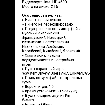
Видеокарта: Intel HD 4600
Место на диске: 2 Гб
Особенности релиза:
» Ничего не вырезано
» Ничего не перекодировано
» Поддержка языков интерфейса:
Русский, Английский,
Французский, Немецкий,
Испанский, Португальский,
Итальянский, Арабский,
Корейский, Китайский, Японский
» Смена локализации
осуществляется в настройках
игры
» Путь сохранений игры:
%SystemDrive%\Users\%USERNAME%\AppData\R
» Присутствует файл контрольных
сумм
» Версия игры: 1.0
» Время установки: ~15 секунд
» В установщике звучит Kim
Waters
» Релиз от Other s