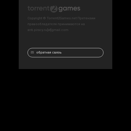
Copyright © Torrent2Games.net Претензии
правообладателя принимаются на
anti.piracy.ru[at]gmail.com
обратная связь