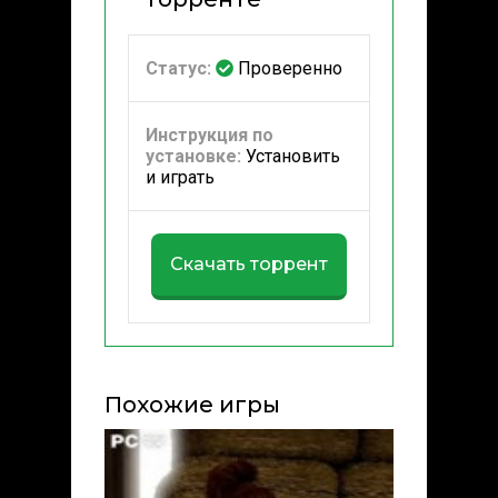
Статус:
Проверенно
Инструкция по
установке:
Установить
и играть
Скачать торрент
Похожие игры