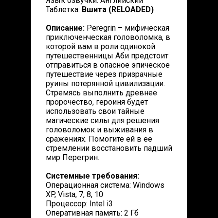
Язык озвучки: Английский
Таблетка:
Вшита (RELOADED)
Описание:
Peregrin – мифическая
приключенческая головоломка, в
которой вам в роли одинокой
путешественницы Аби предстоит
отправиться в опасное эпическое
путешествие через призрачные
руины потерянной цивилизации.
Стремясь выполнить древнее
пророчество, героиня будет
использовать свои тайные
магические силы для решения
головоломок и выживания в
сражениях. Помогите ей в ее
стремлении восстановить падший
мир Перегрин.
Системные требования:
Операционная система: Windows
XP, Vista, 7, 8, 10
Процессор: Intel i3
Оперативная память: 2 Гб