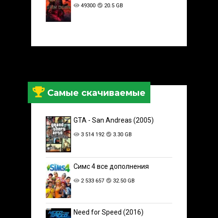
49300
20.5 GB
Самые скачиваемые
GTA - San Andreas (2005)
3 514 192
3.30 GB
Симс 4 все дополнения
2 533 657
32.50 GB
Need for Speed (2016)