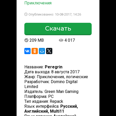
Приключения
Опубликованно: 10-08-2017, 14:26
Скачать
209 MB
4 017
Название:
Peregrin
Дата выхода: 8 августа 2017
Жанр: Приключения, логические
Разработчик: Domino Digital
Limited
Издатель: Green Man Gaming
Платформа: PC
Тип издания: Repack
Язык интерфейса:
Русский,
Английский, Multi11