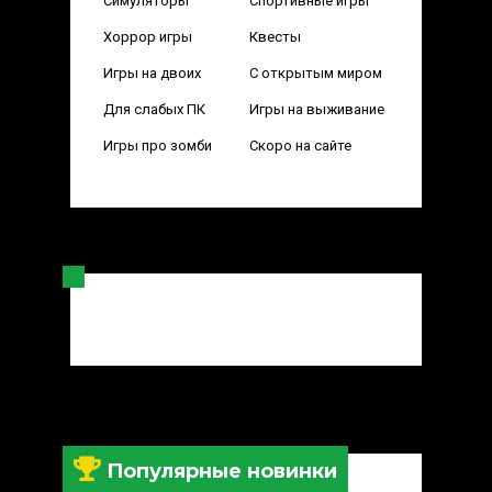
Симуляторы
Спортивные игры
Хоррор игры
Квесты
Игры на двоих
С открытым миром
Для слабых ПК
Игры на выживание
Игры про зомби
Скоро на сайте
Популярные новинки