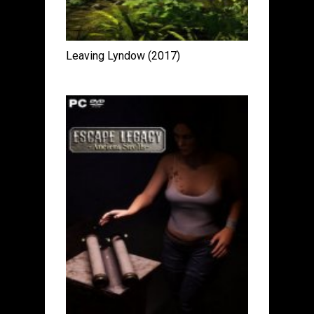
Leaving Lyndow (2017)