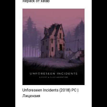
Repack от xatab
Unforeseen Incidents (2018) PC |
Лицензия