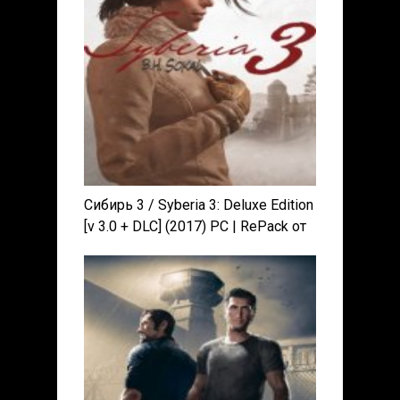
Сибирь 3 / Syberia 3: Deluxe Edition
[v 3.0 + DLC] (2017) PC | RePack от
xatab