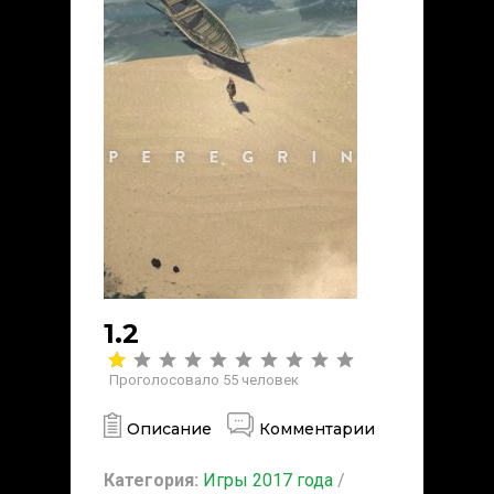
1.2
Проголосовало
55
человек
Описание
Комментарии
Категория:
Игры 2017 года
/