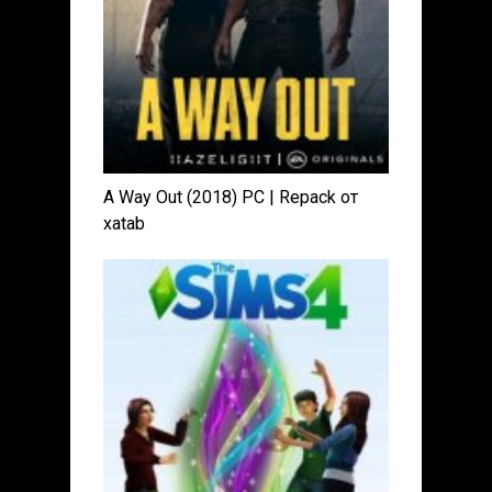
A Way Out (2018) PC | Repack от
xatab