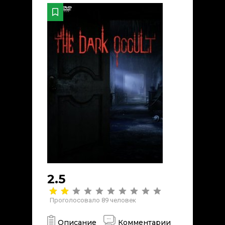
2.5
Проголосовало
89
человек
Описание
Комментарии