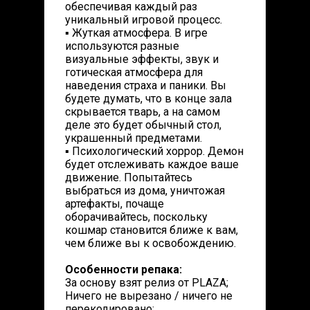
обеспечивая каждый раз
уникальный игровой процесс.
▪ Жуткая атмосфера. В игре
используются разные
визуальные эффекты, звук и
готическая атмосфера для
наведения страха и паники. Вы
будете думать, что в конце зала
скрывается тварь, а на самом
деле это будет обычный стол,
украшенный предметами.
▪ Психологический хоррор. Демон
будет отслеживать каждое ваше
движение. Попытайтесь
выбраться из дома, уничтожая
артефакты, почаще
оборачивайтесь, поскольку
кошмар становится ближе к вам,
чем ближе вы к освобождению.
Особенности репака:
За основу взят релиз от PLAZA;
Ничего не вырезано / ничего не
перекодировано;