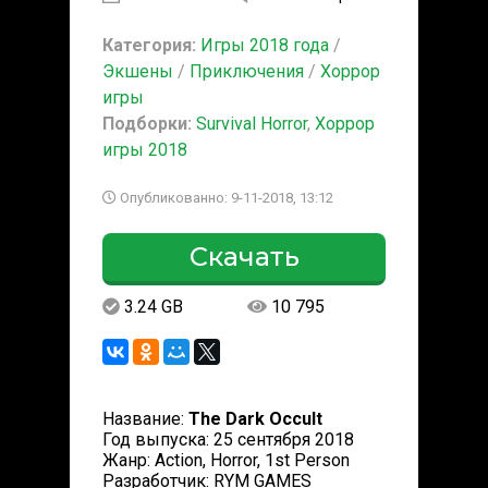
Категория:
Игры 2018 года
/
Экшены
/
Приключения
/
Хоррор
игры
Подборки:
Survival Horror
,
Хоррор
игры 2018
Опубликованно: 9-11-2018, 13:12
Скачать
3.24 GB
10 795
Название:
The Dark Occult
Год выпуска: 25 сентября 2018
Жанр: Action, Horror, 1st Person
Разработчик: RYM GAMES