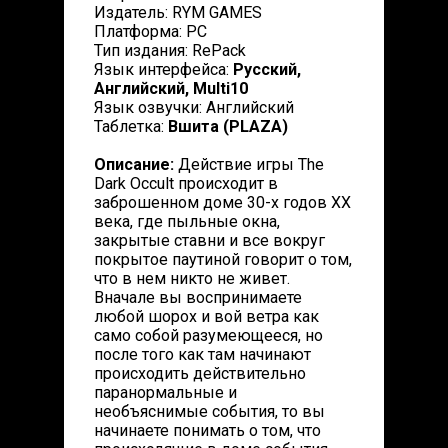
Издатель: RYM GAMES
Платформа: PC
Тип издания: RePack
Язык интерфейса:
Русский,
Английский, Multi10
Язык озвучки: Английский
Таблетка:
Вшита (PLAZA)
Описание:
Действие игры The
Dark Occult происходит в
заброшенном доме 30-х годов XX
века, где пыльные окна,
закрытые ставни и все вокруг
покрытое паутиной говорит о том,
что в нем никто не живет.
Вначале вы воспринимаете
любой шорох и вой ветра как
само собой разумеющееся, но
после того как там начинают
происходить действительно
паранормальные и
необъяснимые события, то вы
начинаете понимать о том, что