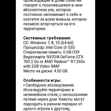
происходящие в доме события
говорят о поселившемся в нем
абсолютном зле, которое
постоянно напоминает о себе и
охотится за всем живым, которое
посмело вторгнуться на его
территорию.
Системные требования:
ОС: Windows 7, 8, 10 (64-bit)
Процессор: Intel Core i3-530
Оперативная память: 6 GB ОЗУ
Видеокарта: NVIDIA GeForce GTX
760 2 Go or AMD Radeon™ R7 260x
with 2GB Video RAM
Место на диске: 4.50 GB
Особенности игры:
▪ Свободное исследование.
Исселедуйте территорию в
нелинейном стиле, с несколькими
путями через дом. Квесты могут
подходить в разном порядке от
одного игрока к другому,