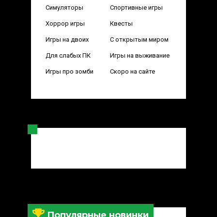
Симуляторы
Спортивные игры
Хоррор игры
Квесты
Игры на двоих
С открытым миром
Для слабых ПК
Игры на выживание
Игры про зомби
Скоро на сайте
Популярные новинки