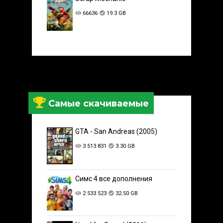
66636
19.3 GB
Самые скачиваемые
GTA - San Andreas (2005)
3 513 831
3.30 GB
Симс 4 все дополнения
2 533 523
32.50 GB