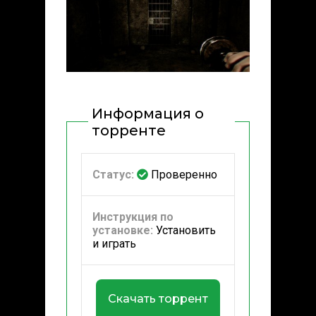
Информация о
торренте
Статус:
Проверенно
Инструкция по
установке:
Установить
и играть
Скачать торрент