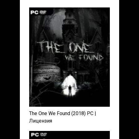
The One We Found (2018) PC |
Лицензия