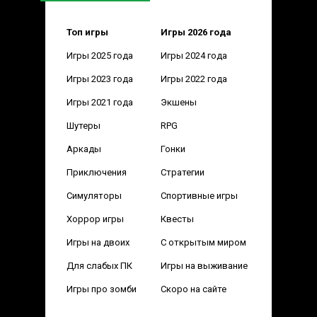
Топ игры
Игры 2026 года
Игры 2025 года
Игры 2024 года
Игры 2023 года
Игры 2022 года
Игры 2021 года
Экшены
Шутеры
RPG
Аркады
Гонки
Приключения
Стратегии
Симуляторы
Спортивные игры
Хоррор игры
Квесты
Игры на двоих
С открытым миром
Для слабых ПК
Игры на выживание
Игры про зомби
Скоро на сайте