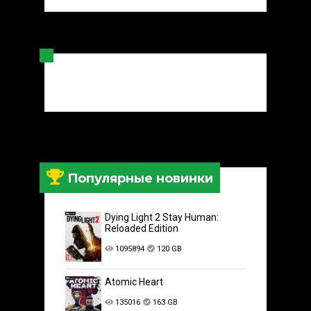
Популярные новинки
Dying Light 2 Stay Human:
Reloaded Edition
1095894
120 GB
Atomic Heart
135016
163 GB