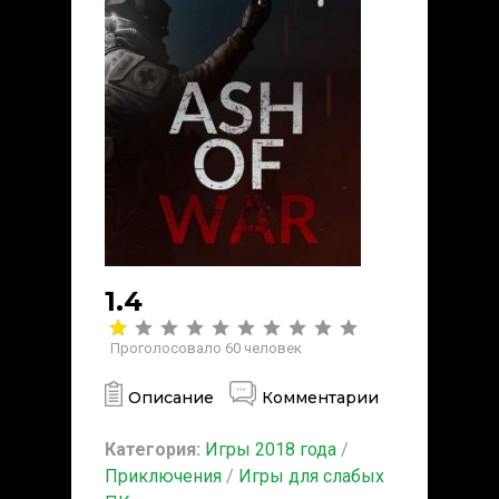
1.4
Проголосовало
60
человек
Описание
Комментарии
Категория:
Игры 2018 года
/
Приключения
/
Игры для слабых