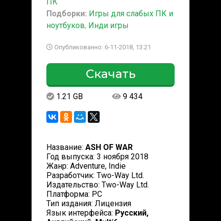
ПК
Подборки:
Игры для слабых ПК и
ноутбуков
,
Инди игры
Опубликованно: 6-11-2018, 13:21
Скачать
1.21 GB
9 434
Название:
ASH OF WAR
Год выпуска: 3 ноября 2018
Жанр: Adventure, Indie
Разработчик: Two-Way Ltd.
Издательство: Two-Way Ltd.
Платформа: PC
Тип издания: Лицензия
Язык интерфейса:
Русский,