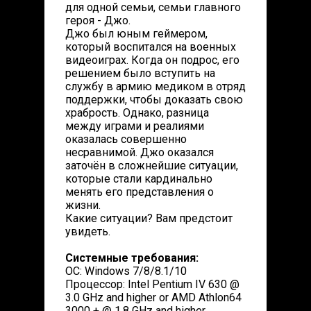
для одной семьи, семьи главного
героя - Джо.
Джо был юным геймером,
который воспитался на военных
видеоиграх. Когда он подрос, его
решением было вступить на
службу в армию медиком в отряд
поддержки, чтобы доказать свою
храбрость. Однако, разница
между играми и реалиями
оказалась совершенно
несравнимой. Джо оказался
заточён в сложнейшие ситуации,
которые стали кардинально
менять его представления о
жизни.
Какие ситуации? Вам предстоит
увидеть.
Системные требования:
ОС: Windows 7/8/8.1/10
Процессор: Intel Pentium IV 630 @
3.0 GHz and higher or AMD Athlon64
3000 + @ 1.8 GHz and higher