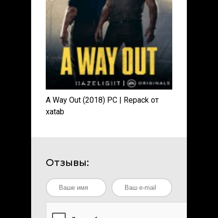
A Way Out (2018) PC | Repack от
xatab
Отзывы: