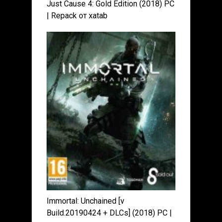
Just Cause 4: Gold Edition (2018) PC
| Repack от xatab
Immortal: Unchained [v
Build.20190424 + DLCs] (2018) PC |