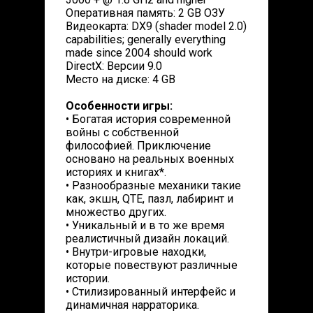
Оперативная память: 2 GB ОЗУ
Видеокарта: DX9 (shader model 2.0)
capabilities; generally everything
made since 2004 should work
DirectX: Версии 9.0
Место на диске: 4 GB
Особенности игры:
• Богатая история современной
войны с собственной
философией. Приключение
основано на реальных военных
историях и книгах*.
• Разнообразные механики такие
как, экшн, QTE, пазл, лабиринт и
множество других.
• Уникальный и в то же время
реалистичный дизайн локаций.
• Внутри-игровые находки,
которые повествуют различные
истории.
• Стилизированный интерфейс и
динамичная нарраторика.