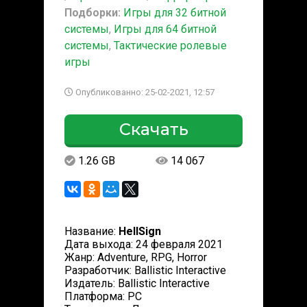
Подборки:
Игры для 32 битной
системы
,
Игры для 64 битной
системы
,
Тактические ролевые
игры
Опубликованно: 25-02-2021, 12:57
Скачать
1.26 GB
14 067
Название:
HellSign
Дата выхода: 24 февраля 2021
Жанр: Adventure, RPG, Horror
Разработчик: Ballistic Interactive
Издатель: Ballistic Interactive
Платформа: PC