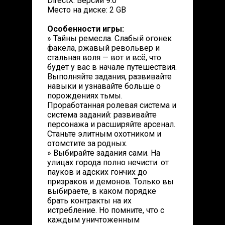
DirectX: Версии 9.0
Место на диске: 2 GB
Особенности игры:
» Тайны ремесла. Слабый огонек
факела, ржавый револьвер и
стальная воля — вот и всё, что
будет у вас в начале путешествия.
Выполняйте задания, развивайте
навыки и узнавайте больше о
порождениях тьмы.
Проработанная ролевая система и
система заданий: развивайте
персонажа и расширяйте арсенал.
Станьте элитным охотником и
отомстите за родных.
» Выбирайте задания сами. На
улицах города полно нечисти: от
пауков и адских гончих до
призраков и демонов. Только вы
выбираете, в каком порядке
брать контракты на их
истребление. Но помните, что с
каждым уничтоженным