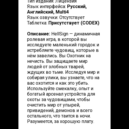
Тип издания: Лицензия
Язык интерфейса:
Русский,
Английский, Multi4
Язык озвучки: Отсутствует
Таблетка:
Присутствует (CODEX)
Описание:
HellSign — динамичная
ролевая игра, в которой вы
исследуете маленький городок и
истребляете чудовищ, которые в
нём завелись. Вы Охотник на
нечисть. Вы защищаете мир
людей от злобных тварей,
ждущих во тьме. Исследуя мир и
собирая улики, вы узнаете, что на
вас охотится и как это убить.
Используйте смекалку, опыт и
богатый арсенал устройств для
охоты за чудовищами, чтобы
очистить мир от упырей,
привидений, демонов и всего
остального, что таится в ночи.
Разумеется, за хорошую плату.