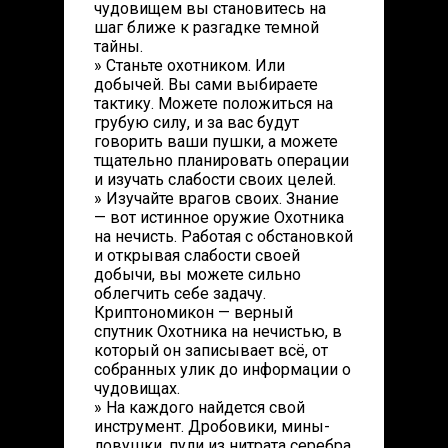
чудовищем вы становитесь на
шаг ближе к разгадке темной
тайны.
» Станьте охотником. Или
добычей. Вы сами выбираете
тактику. Можете положиться на
грубую силу, и за вас будут
говорить ваши пушки, а можете
тщательно планировать операции
и изучать слабости своих целей.
» Изучайте врагов своих. Знание
— вот истинное оружие Охотника
на нечисть. Работая с обстановкой
и открывая слабости своей
добычи, вы можете сильно
облегчить себе задачу.
Криптономикон — верный
спутник Охотника на нечистью, в
который он записывает всё, от
собранных улик до информации о
чудовищах.
» На каждого найдется свой
инструмент. Дробовики, мины-
ловушки, пули из нитрата серебра