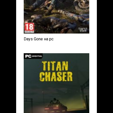
Days Gone на pc