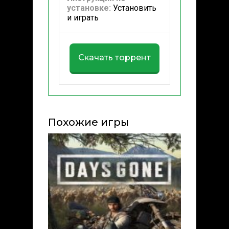
установке:
Установить
и играть
Скачать торрент
Похожие игры