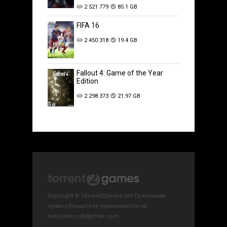
2 521 779
85.1 GB
FIFA 16
2 450 318
19.4 GB
Fallout 4: Game of the Year
Edition
2 298 373
21.97 GB
Copyright © Torrent2Games.net Претензии
правообладателя принимаются на
anti.piracy.ru[at]gmail.com