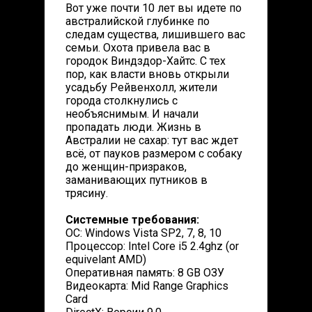
Вот уже почти 10 лет вы идете по
австралийской глубинке по
следам существа, лишившего вас
семьи. Охота привела вас в
городок Виндздор-Хайтс. С тех
пор, как власти вновь открыли
усадьбу Рейвенхолл, жители
города столкнулись с
необъяснимым. И начали
пропадать люди. Жизнь в
Австралии не сахар: тут вас ждет
всё, от пауков размером с собаку
до женщин-призраков,
заманивающих путников в
трясину.
Системные требования:
ОС: Windows Vista SP2, 7, 8, 10
Процессор: Intel Core i5 2.4ghz (or
equivelant AMD)
Оперативная память: 8 GB ОЗУ
Видеокарта: Mid Range Graphics
Card