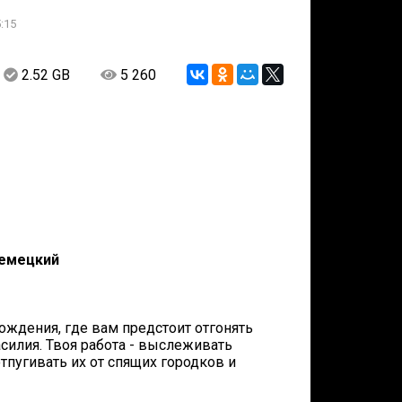
:15
2.52 GB
5 260
Немецкий
ождения, где вам предстоит отгонять
силия. Твоя работа - выслеживать
тпугивать их от спящих городков и