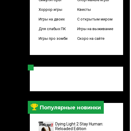
Хоррор игры
Квесты
Игры на двоих
С открытым миром
Для слабых ПК
Игры на выживание
Игры про зомби
Скоро на сайте
Популярные новинки
Dying Light 2 Stay Human:
Reloaded Edition