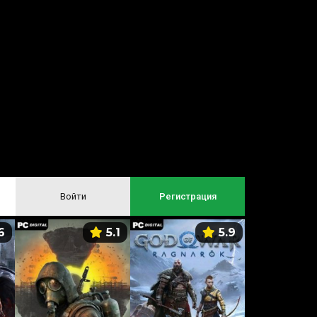
Войти
Регистрация
6
5.1
5.9