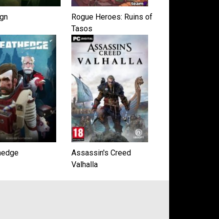
ign
Rogue Heroes: Ruins of
Tasos
hedge
Assassin's Creed
Valhalla