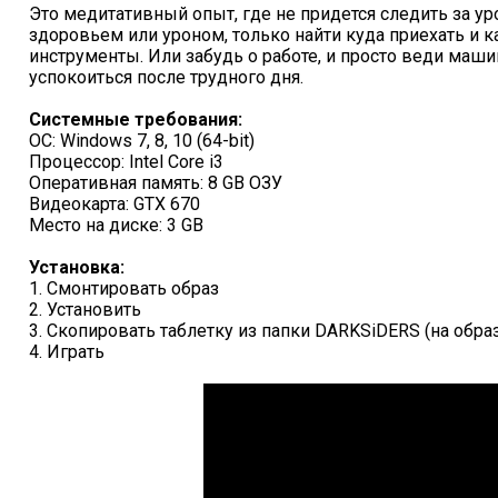
Это медитативный опыт, где не придется следить за у
здоровьем или уроном, только найти куда приехать и 
инструменты. Или забудь о работе, и просто веди маш
успокоиться после трудного дня.
Системные требования:
ОС: Windows 7, 8, 10 (64-bit)
Процессор: Intel Core i3
Оперативная память: 8 GB ОЗУ
Видеокарта: GTX 670
Место на диске: 3 GB
Установка:
1. Смонтировать образ
2. Установить
3. Скопировать таблетку из папки DARKSiDERS (на образ
4. Играть