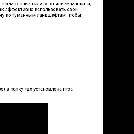
ровнем топлива или состоянием машины,
как эффективно использовать свои
ину по туманным ландшафтам, чтобы
е) в папку где установлена игра