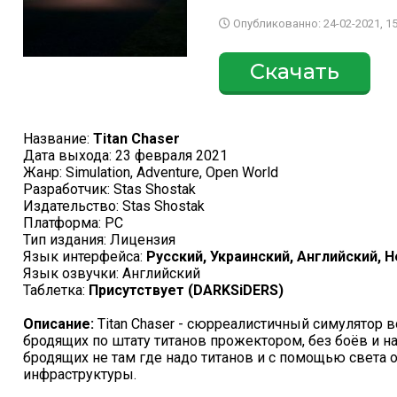
Опубликованно: 24-02-2021, 15
Скачать
Название:
Titan Chaser
Дата выхода: 23 февраля 2021
Жанр: Simulation, Adventure, Open World
Разработчик: Stas Shostak
Издательство: Stas Shostak
Платформа: PC
Тип издания: Лицензия
Язык интерфейса:
Русский, Украинский, Английский, 
Язык озвучки: Английский
Таблетка:
Присутствует (DARKSiDERS)
Описание:
Titan Chaser - сюрреалистичный симулятор в
бродящих по штату титанов прожектором, без боёв и на
бродящих не там где надо титанов и с помощью света о
инфраструктуры.