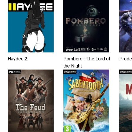
Haydee 2
Pombero - The Lord of
Prode
the Night