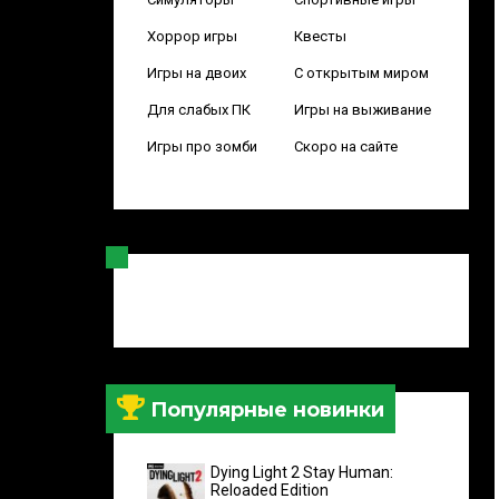
Хоррор игры
Квесты
Игры на двоих
С открытым миром
Для слабых ПК
Игры на выживание
Игры про зомби
Скоро на сайте
Популярные новинки
Dying Light 2 Stay Human:
Reloaded Edition