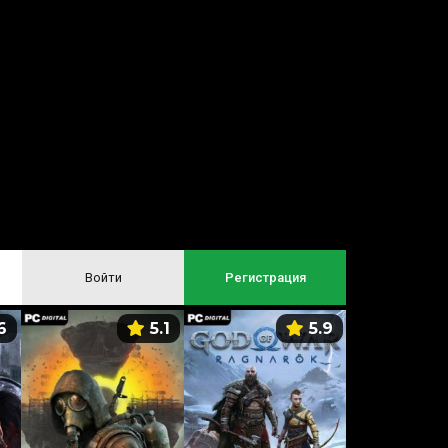
Войти
Регистрация
6
5.1
5.9