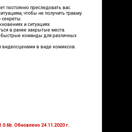
ет постоянно преследовать вас.
итуациям, чтобы не получить травму.
 секреты.
новениях и ситуациях.
ься в ранее закрытые места.
те быстрые команды для различных
 видеосценами в виде комиксов.
0.6b. Обновлено 24.11.2020 г.