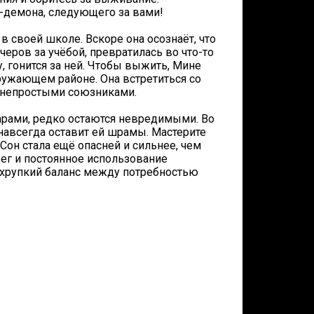
-демона, следующего за вами!
 своей школе. Вскоре она осознаёт, что
ечеров за учёбой, превратилась во что-то
у, гонится за ней. Чтобы выжить, Мине
ружающем районе. Она встретиться со
 непростыми союзниками.
рами, редко остаются невредимыми. Во
 навсегда оставит ей шрамы. Мастерите
он стала ещё опасней и сильнее, чем
Бег и постоянное использование
 хрупкий баланс между потребностью