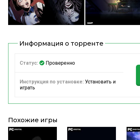
Информация о торренте
Статус:
Проверенно
Инструкция по установке:
Установить и
играть
Похожие игры