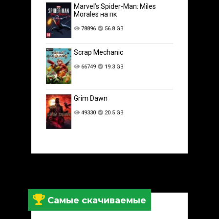
Marvel’s Spider-Man: Miles
Morales на пк
78896
56.8 GB
Scrap Mechanic
66749
19.3 GB
Grim Dawn
49330
20.5 GB
Самые скачиваемые