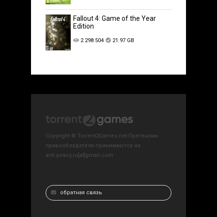
Fallout 4: Game of the Year
Edition
2 298 504
21.97 GB
Copyright © Torrent2Games.net Претензии
правообладателя принимаются на
anti.piracy.ru[at]gmail.com
обратная связь