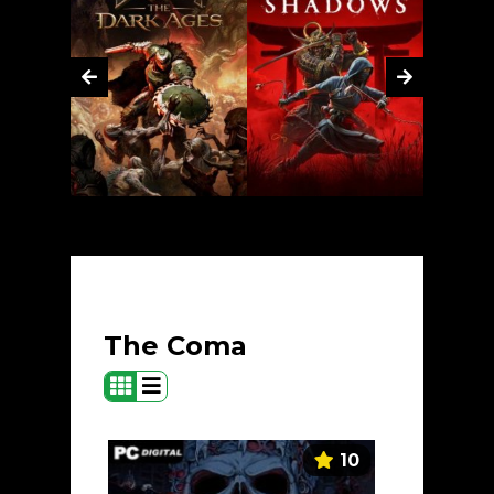
The Coma
10