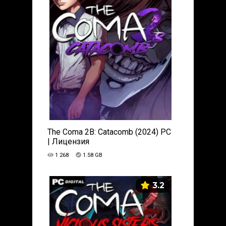
The Coma 2B: Catacomb (2024) PC
| Лицензия
1 268
1.58 GB
3.2