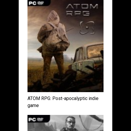
ATOM RPG: Post-apocalyptic indie
game