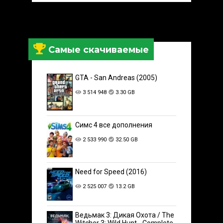
Самые скачиваемые
GTA - San Andreas (2005)
3 514 948
3.30 GB
Симс 4 все дополнения
2 533 990
32.50 GB
Need for Speed (2016)
2 525 007
13.2 GB
Ведьмак 3: Дикая Охота / The