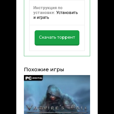
Инструкция по
установке:
Установить
и играть
Скачать торрент
Похожие игры