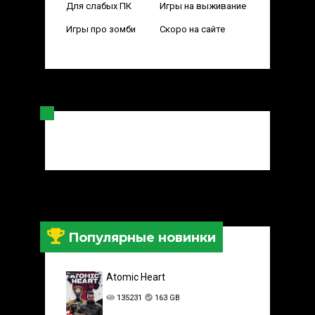
Для слабых ПК
Игры на выживание
Игры про зомби
Скоро на сайте
Популярные новинки
Atomic Heart
135231
163 GB