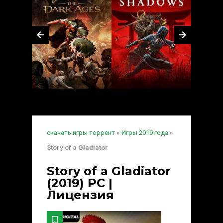
скачать игры торрент
»
Игры 2019 года
»
Story of a Gladiator
Story of a Gladiator
(2019) PC |
Лицензия