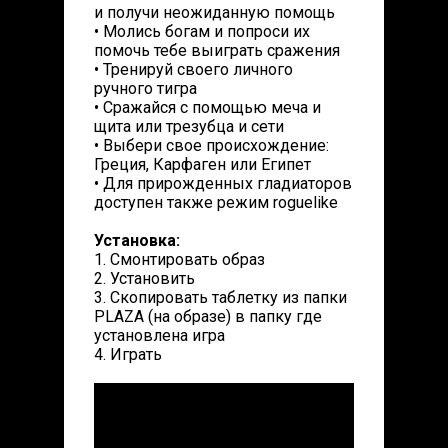
и получи неожиданную помощь
• Молись богам и попроси их
помочь тебе выиграть сражения
• Тренируй своего личного
ручного тигра
• Сражайся с помощью меча и
щита или трезубца и сети
• Выбери свое происхождение:
Греция, Карфаген или Египет
• Для прирожденных гладиаторов
доступен также режим roguelike
Установка:
1. Смонтировать образ
2. Установить
3. Скопировать таблетку из папки
PLAZA (на образе) в папку где
установлена игра
4. Играть