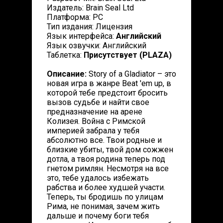
Издатель: Brain Seal Ltd
Платформа: PC
Тип издания: Лицензия
Язык интерфейса:
Английский
Язык озвучки: Английский
Таблетка:
Присутствует (PLAZA)
Описание:
Story of a Gladiator – это
новая игра в жанре Beat 'em up, в
которой тебе предстоит бросить
вызов судьбе и найти свое
предназначение на арене
Колизея. Война с Римской
империей забрала у тебя
абсолютно все. Твои родные и
близкие убиты, твой дом сожжен
дотла, а твоя родина теперь под
гнетом римлян. Несмотря на все
это, тебе удалось избежать
рабства и более худшей участи.
Теперь, ты бродишь по улицам
Рима, не понимая, зачем жить
дальше и почему боги тебя