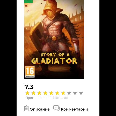
7.3
Проголосовало
4
человек
Описание
Комментарии