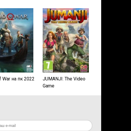
f War на пк 2022
JUMANJI: The Video
Game