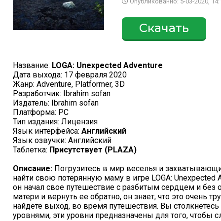
Опубликованно: 5-03-2020, 14:
Скачать
Название:
LOGA: Unexpected Adventure
Дата выхода: 17 февраля 2020
Жанр: Adventure, Platformer, 3D
Разработчик: Ibrahim sofan
Издатель: Ibrahim sofan
Платформа: PC
Тип издания: Лицензия
Язык интерфейса:
Английский
Язык озвучки: Английский
Таблетка:
Присутствует (PLAZA)
Описание:
Погрузитесь в мир веселья и захватывающ
найти свою потерянную маму в игре LOGA: Unexpected Ad
он начал свое путешествие с разбитым сердцем и без о
матери и вернуть ее обратно, он знает, что это очень тр
найдете выход, во время путешествия. Вы столкнетес
уровнями, эти уровни предназначены для того, чтобы 