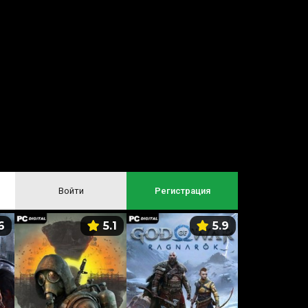
Войти
Регистрация
6
5.1
5.9