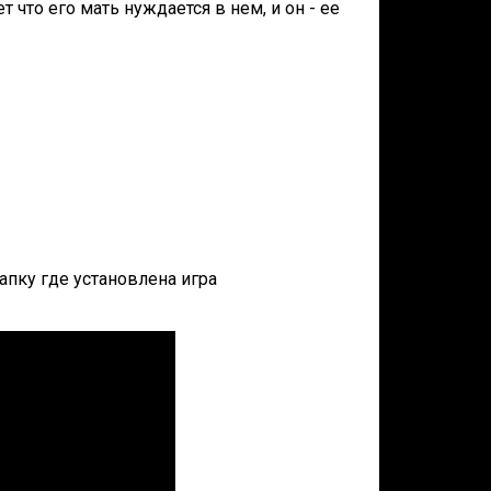
ет что его мать нуждается в нем, и он - ее
папку где установлена игра