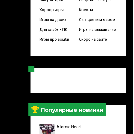
Хоррор игры
Квесты
Игры на двоих
С открытым миром
Для слабых ПК
Игры на выживание
Игры про зомби
Скоро на сайте
Популярные новинки
Atomic Heart