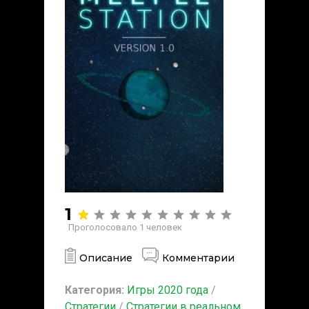
1
Проголосовало
1
человек
Описание
Комментарии
Категория:
Игры 2020 года
/
Стратегии
/
Стратегии в реальном