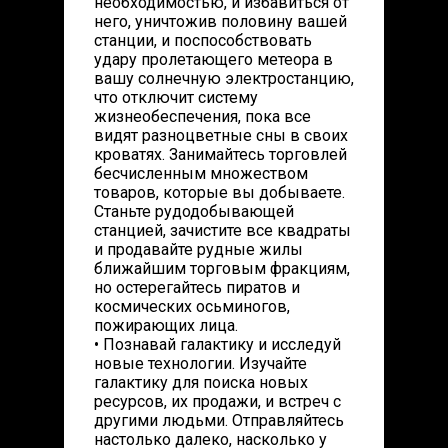
необходимостью, и избавиться от
него, уничтожив половину вашей
станции, и поспособствовать
удару пролетающего метеора в
вашу солнечную электростанцию,
что отключит систему
жизнеобеспечения, пока все
видят разноцветные сны в своих
кроватях. Занимайтесь торговлей
бесчисленным множеством
товаров, которые вы добываете.
Станьте рудодобывающей
станцией, зачистите все квадраты
и продавайте рудные жилы
ближайшим торговым фракциям,
но остерегайтесь пиратов и
космических осьминогов,
пожирающих лица.
• Познавай галактику и исследуй
новые технологии. Изучайте
галактику для поиска новых
ресурсов, их продажи, и встреч с
другими людьми. Отправляйтесь
настолько далеко, насколько у