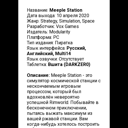
Название:
Meeple Station
Дата выхода: 10 апреля 2020
Жанр: Strategy, Simulation, Space
Разработчик: Vox Games
Издатель: Modularity
Платформа: PC
Тип издания: Пиратка
Язык интерфейса:
Русский,
Английский, Multi14
Язык озвучки: Отсутствует
Таблетка:
Вшита (DARKZER0)
Описание:
Meeple Station - это
симулятор космической станции с
нескончаемым игровым
процессом, который был
вдохновлён невероятно
успешной Rimworld. Побывайте в
бесконечном приключении,
пытаясь выжать максимум из
вашей ржавой станции. Вам
когда-нибудь хотелось построить