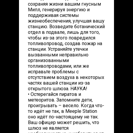
сохраняя жизни вашим гнусным
Мипл, генерируя энергию и
поддерживая системы
жизнеобеспечения, улучшая вашу
станцию. Возведите ботанический
отдел в подвале, лишь для того,
чтобы из-за этого повредился
топливопровод, создав пожар на
станции. Устраняйте утечки
вызванными неправильно
организованными
топливопроводами, или же
исправьте проблемы с
отсутствием воздуха в некоторых
частях вашей станции из-за
открытого шлюза. НАУКА!
• Остерегайся пиратов и
метеоритов. Запомните дети,
проигрывать – весело. Когда что-
то идёт не так, в Meeple Station
оно идёт по-настоящему не так.
Ваш офицер может решить, что
шлюз не является