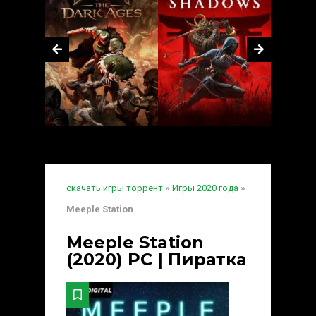
скачать игры торрент
»
Игры 2020 года
»
Meeple Station
Meeple Station
(2020) PC | Пиратка