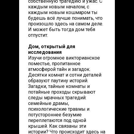
собственную трагедию и ужас. С
каждым новым началом, с
каждым новым кошмаром ты
будешь всё лучше понимать, что
произошло здесь на самом деле.
И может быть тогда дом тебя
отпустит.
Дом, открытый для
исследования
Изучи огромное викторианское
поместье, пропитанное
атмосферой тайн и загадок.
Десятки комнат и сотни деталей
образуют паутину историй.
Загадки, тайные комнаты и
потайные проходы скрывают
следы мрачных трагедий:
семейные драмы,
психологические травмы и
потустороннее безумие
переплетаются под одной
крышей. Как связаны эти
истории? Что происходит здесь на