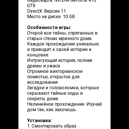
Видеокарта: NVIDIA GeForce 470
GTX
DirectX: Версии 11
Место на диске: 10 GB
Особенности игры:
Открой все тайны, спрятанные в
старых стенах мрачного дома.
Каждое прохождение уникально
и приводит к своей истории и
концовке.
Интригующая история, полная
драмы и ужаса.
Огромное викторианское
поместье, открытое для
исследования.
Загадки и головоломки, которые
скрывают тайные ходы и
секреты дома.
Нелинейное прохождение. Изучай
дом так, как захочешь.
Установка:
1. Смонтировать образ