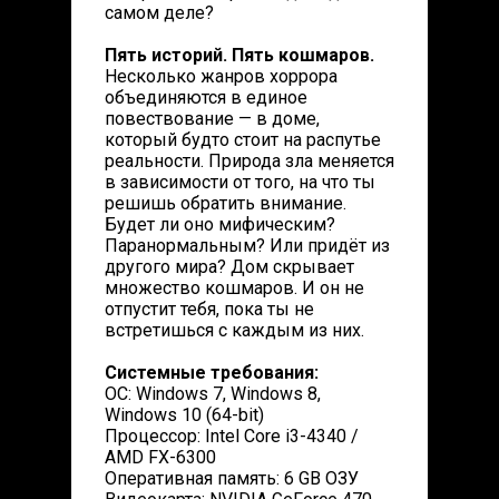
самом деле?
Пять историй. Пять кошмаров.
Несколько жанров хоррора
объединяются в единое
повествование — в доме,
который будто стоит на распутье
реальности. Природа зла меняется
в зависимости от того, на что ты
решишь обратить внимание.
Будет ли оно мифическим?
Паранормальным? Или придёт из
другого мира? Дом скрывает
множество кошмаров. И он не
отпустит тебя, пока ты не
встретишься с каждым из них.
Системные требования:
ОС: Windows 7, Windows 8,
Windows 10 (64-bit)
Процессор: Intel Core i3-4340 /
AMD FX-6300
Оперативная память: 6 GB ОЗУ