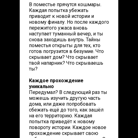
В поместье прячутся кошмары.
Каждая попытка убежать
приводит к новой истории и
новому финалу. Но после каждого
пережитого ужаса вновь
наступает туманный вечер, и ты
снова заходишь внутрь. Тайны
поместья открыты для тех, кто
готов погрузится в безумие. Что
скрывает дом? Что скрывает
твой напарник? Что скрываешь
ты?
Каждое прохождение
уникально
Передумал? В следующий раз ты
можешь изучить другую часть
дома, или даже попробовать
сбежать ещё до того, как зашёл
на его территорию. Каждая
попытка приведёт к новому
повороту истории. Каждое новое
прохождение скрывает свою