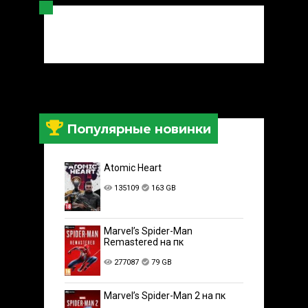
Популярные новинки
Atomic Heart
135109
163 GB
Marvel’s Spider-Man
Remastered на пк
277087
79 GB
Marvel’s Spider-Man 2 на пк