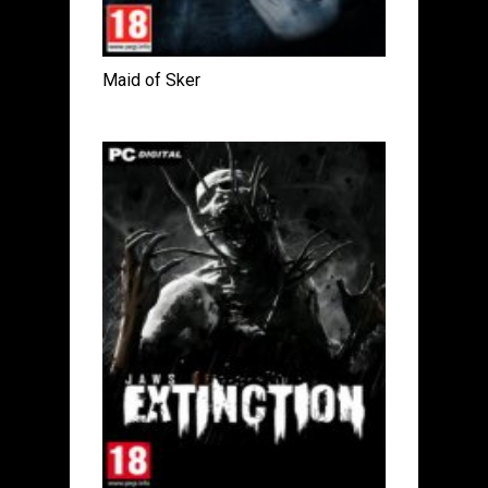
Maid of Sker