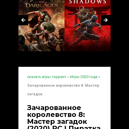
скачать игры торрент
»
Игры 2020 года
»
Зачарованное королевство 8: Мастер
загадок
Зачарованное
королевство 8:
Мастер загадок
(2020) PC | Пиратка