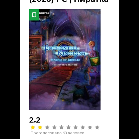
2.2
Проголосовало
63
человек