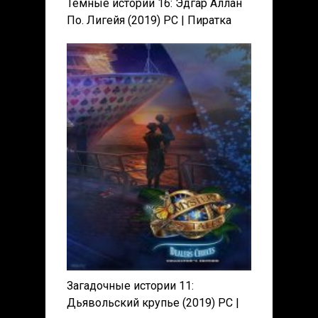
Темные истории 16: Эдгар Аллан
По. Лигейя (2019) PC | Пиратка
Загадочные истории 11:
Дьявольский крупье (2019) PC |