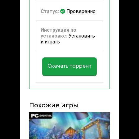
Статус:
Проверенно
Инструкция по
установке:
Установить
и играть
Скачать торрент
Похожие игры