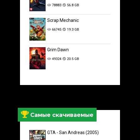
78883
56.8 GB
Scrap Mechanic
66745
19.3 GB
Grim Dawn
49324
20.5 GB
Самые скачиваемые
GTA - San Andreas (2005)