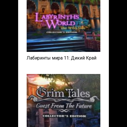
Лабиринты мира 11: Дикий Край