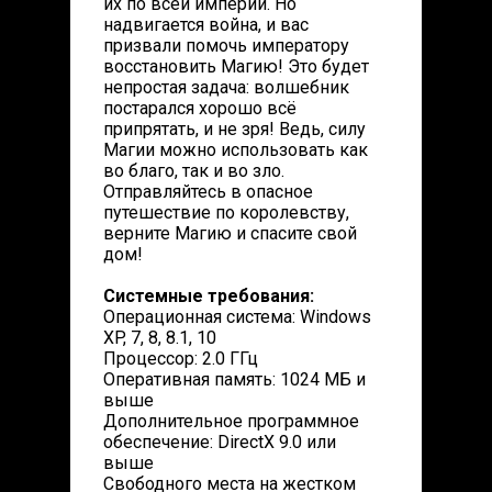
их по всей империи. Но
надвигается война, и вас
призвали помочь императору
восстановить Магию! Это будет
непростая задача: волшебник
постарался хорошо всё
припрятать, и не зря! Ведь, силу
Магии можно использовать как
во благо, так и во зло.
Отправляйтесь в опасное
путешествие по королевству,
верните Магию и спасите свой
дом!
Системные требования:
Операционная система: Windows
XP, 7, 8, 8.1, 10
Процессор: 2.0 ГГц
Оперативная память: 1024 МБ и
выше
Дополнительное программное
обеспечение: DirectX 9.0 или
выше
Свободного места на жестком