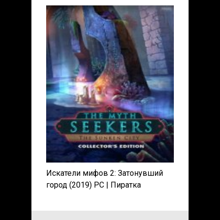
Пиратка
Искатели мифов 2: Затонувший
город (2019) PC | Пиратка