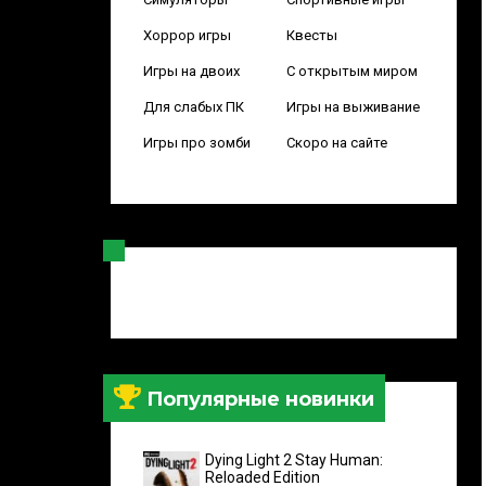
Хоррор игры
Квесты
Игры на двоих
С открытым миром
Для слабых ПК
Игры на выживание
Игры про зомби
Скоро на сайте
Популярные новинки
Dying Light 2 Stay Human:
Reloaded Edition