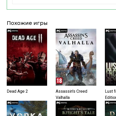
Похожие игры
Dead Age 2
Assassin's Creed
Lust 
Valhalla
Editio