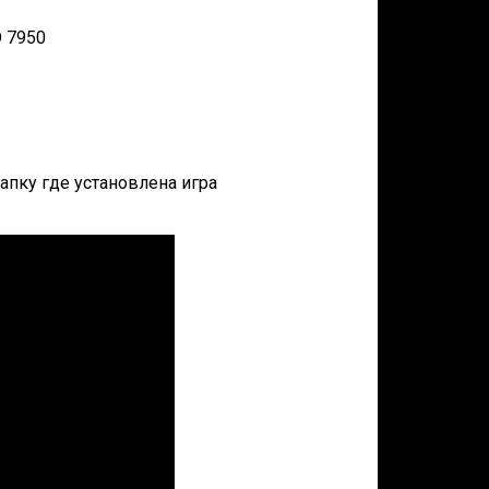
D 7950
папку где установлена игра