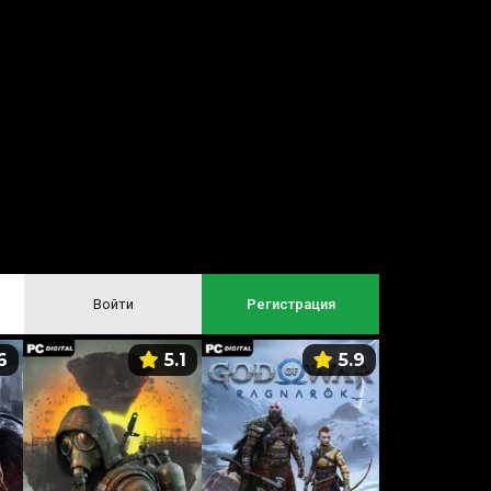
Войти
Регистрация
6
5.1
5.9