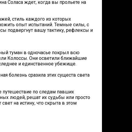
ина Соласа ждет, когда вы прольете на
ажей, стиль каждого из которых
множить опыт испытаний. Темные силы, с
сы подвергнут вашу тактику, рефлексы и
ачный туман в одночасье покрыл всю
были Колоссы. Они осветили ближайшие
оследнее и единственное убежище.
ная болезнь сразила этих существ света
ое путешествие по следам павших
ных людей, решат их судьбы или просто
свет на истину, что скрыта в этом