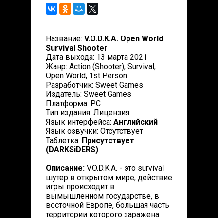
Название:
V.O.D.K.A. Open World
Survival Shooter
Дата выхода: 13 марта 2021
Жанр: Action (Shooter), Survival,
Open World, 1st Person
Разработчик: Sweet Games
Издатель: Sweet Games
Платформа: PC
Тип издания: Лицензия
Язык интерфейса:
Английский
Язык озвучки: Отсутствует
Таблетка:
Присутствует
(DARKSiDERS)
Описание:
V.O.D.K.A. - это survival
шутер в открытом мире, действие
игры происходит в
вымышленном государстве, в
восточной Европе, большая часть
территории которого заражена