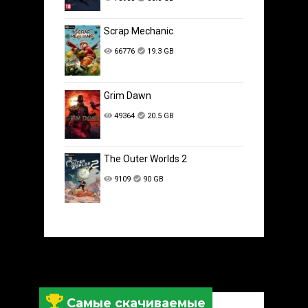
Scrap Mechanic
66776
19.3 GB
Grim Dawn
49364
20.5 GB
The Outer Worlds 2
9109
90 GB
Самые скачиваемые