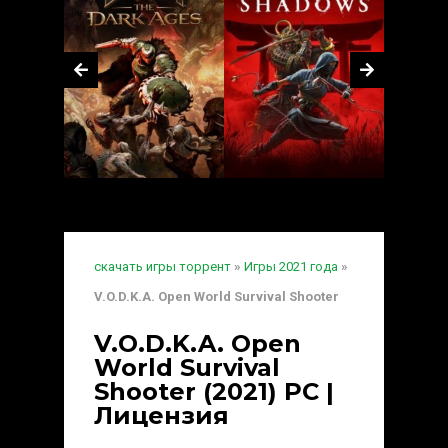
скачать игры торрент
»
Игры 2021 года
»
V.O.D.K.A. Open World Survival Shooter
V.O.D.K.A. Open
World Survival
Shooter (2021) PC |
Лицензия