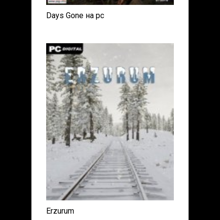
Days Gone на pc
Erzurum