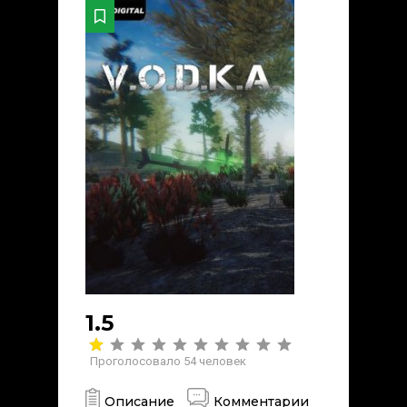
1.5
Проголосовало
54
человек
Описание
Комментарии