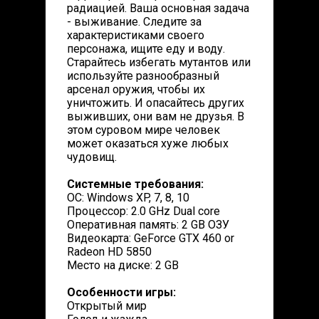
радиацией. Ваша основная задача
- выживание. Следите за
характеристиками своего
персонажа, ищите еду и воду.
Старайтесь избегать мутантов или
используйте разнообразный
арсенал оружия, чтобы их
уничтожить. И опасайтесь других
выживших, они вам не друзья. В
этом суровом мире человек
может оказаться хуже любых
чудовищ.
Системные требования:
ОС: Windows XP, 7, 8, 10
Процессор: 2.0 GHz Dual core
Оперативная память: 2 GB ОЗУ
Видеокарта: GeForce GTX 460 or
Radeon HD 5850
Место на диске: 2 GB
Особенности игры:
Открытый мир