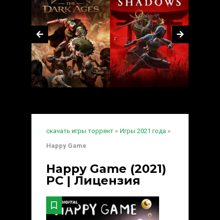
скачать игры торрент
»
Игры 2021 года
»
Happy Game
Happy Game (2021)
PC | Лицензия