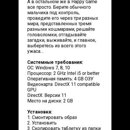
А в остальном же в Happy Game
все просто. Берите обычного
мальчика под контроль,
проведите его через три разных
мира, представленных тремя
разными кошмарами, решайте
головоломки, отгадывайте
загадки, выживайте, и главное,
выберетесь из всего этого
ужаса…
Системные требования:
ОС: Windows 7, 8, 10
Процессор: 2 GHz Intel i5 or better
Оперативная память: 4 GB ОЗУ
Видеокарта: DirectX 11 compatible
GPU
DirectX: Версии 11
Место на диске: 2 GB
Установка:
1. Смонтировать образ
2. Установить
3. Скопировать таблетку из папки