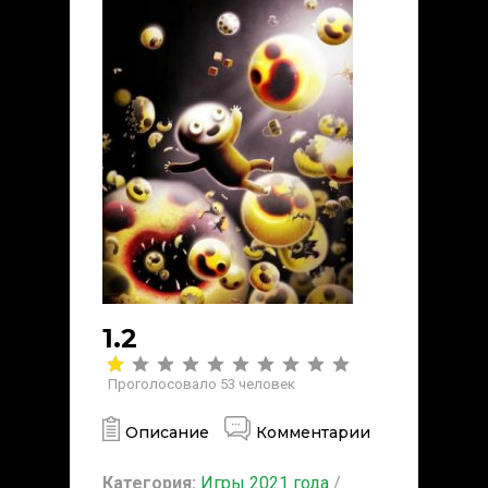
1.2
Проголосовало
53
человек
Описание
Комментарии
Категория:
Игры 2021 года
/