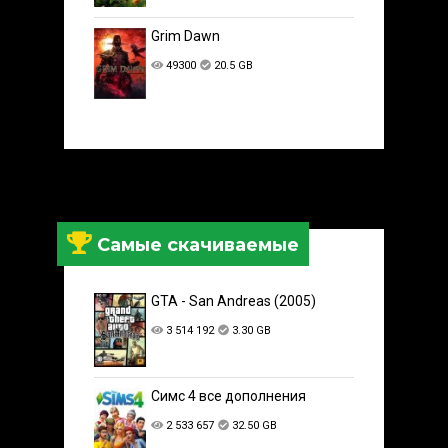
Grim Dawn
49300
20.5 GB
Самые скачиваемые
GTA - San Andreas (2005)
3 514 192
3.30 GB
Симс 4 все дополнения
2 533 657
32.50 GB