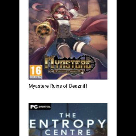
Myastere Ruins of Deazniff