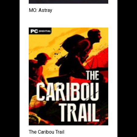
MO: Astray
The Caribou Trail