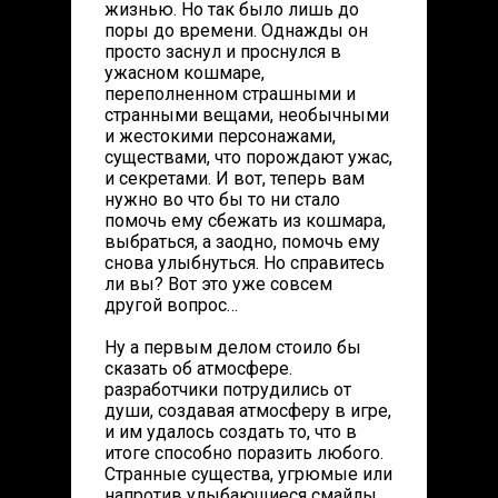
жизнью. Но так было лишь до
поры до времени. Однажды он
просто заснул и проснулся в
ужасном кошмаре,
переполненном страшными и
странными вещами, необычными
и жестокими персонажами,
существами, что порождают ужас,
и секретами. И вот, теперь вам
нужно во что бы то ни стало
помочь ему сбежать из кошмара,
выбраться, а заодно, помочь ему
снова улыбнуться. Но справитесь
ли вы? Вот это уже совсем
другой вопрос…
Ну а первым делом стоило бы
сказать об атмосфере.
разработчики потрудились от
души, создавая атмосферу в игре,
и им удалось создать то, что в
итоге способно поразить любого.
Странные существа, угрюмые или
напротив улыбающиеся смайлы,