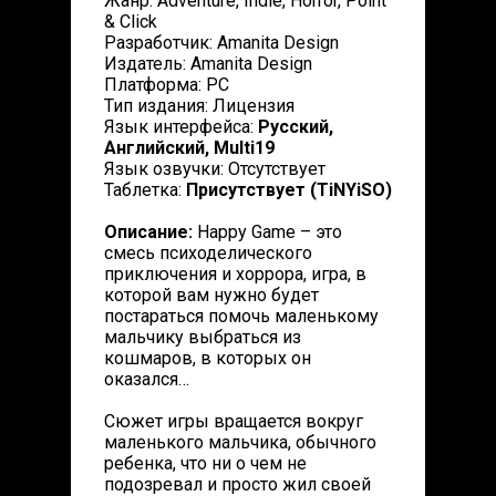
Жанр: Adventure, Indie, Horror, Point
& Click
Разработчик: Amanita Design
Издатель: Amanita Design
Платформа: PC
Тип издания: Лицензия
Язык интерфейса:
Русский,
Английский, Multi19
Язык озвучки: Отсутствует
Таблетка:
Присутствует (TiNYiSO)
Описание:
Happy Game – это
смесь психоделического
приключения и хоррора, игра, в
которой вам нужно будет
постараться помочь маленькому
мальчику выбраться из
кошмаров, в которых он
оказался…
Сюжет игры вращается вокруг
маленького мальчика, обычного
ребенка, что ни о чем не
подозревал и просто жил своей