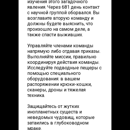
изучения этого загадочного
явления. Через 681 день контакт
с научной группой оборвался. Вы
возглавите вторую команду и
должны будете выяснить, что
произошло на самом деле, а
также спасти выживших.
Управляйте членами команды
напрямую либо отдавая приказы.
Выполняйте миссии, правильно
координируя действия команды.
Исследуйте подводные пещеры с
помощью специального
оборудования: в вашем
распоряжении крюки-кошки,
сканеры, дроны и тяжелая
техника.
Защищайтесь от жутких
инопланетных существ и
неведомых чудовищ, которые
затаились в глубоководном
мраке.