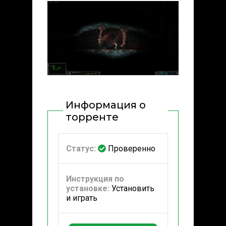
Информация о
торренте
Статус:
Проверенно
Инструкция по
установке:
Установить
и играть