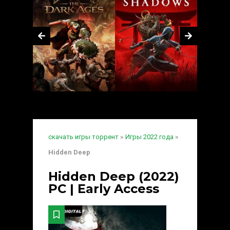
скачать игры торрент
»
Игры 2022 года
»
Hidden Deep
Hidden Deep (2022)
PC | Early Access