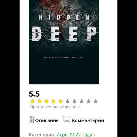
5.5
Проголосовало
2
человек
Описание
Комментарии
Категория:
Игры 2022 года
/