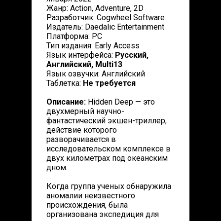
Жанр: Action, Adventure, 2D
Разработчик: Cogwheel Software
Издатель: Daedalic Entertainment
Платформа: PC
Тип издания: Early Access
Язык интерфейса:
Русский,
Английский, Multi13
Язык озвучки: Английский
Таблетка:
Не требуется
Описание:
Hidden Deep — это
двухмерный научно-
фантастический экшен-триллер,
действие которого
разворачивается в
исследовательском комплексе в
двух километрах под океанским
дном.
Когда группа ученых обнаружила
аномалии неизвестного
происхождения, была
организована экспедиция для