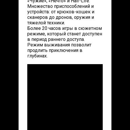
«Чужие», «Нечто» и Half-Life.
Множество приспособлений и
устройств: от крюков-кошек и
сканеров до дронов, оружия и
тяжелой техники.
Более 20 часов игры в сюжетном
режиме, который станет доступен
в период раннего доступа.
Режим выживания позволит
продлить приключения в
глубинах.