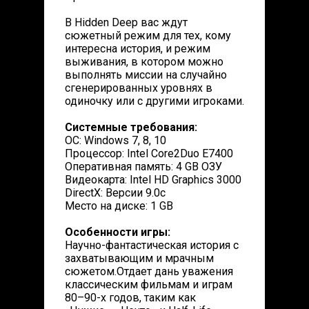
В Hidden Deep вас ждут
сюжетный режим для тех, кому
интересна история, и режим
выживания, в котором можно
выполнять миссии на случайно
сгенерированных уровнях в
одиночку или с другими игроками.
Системные требования:
ОС: Windows 7, 8, 10
Процессор: Intel Core2Duo E7400
Оперативная память: 4 GB ОЗУ
Видеокарта: Intel HD Graphics 3000
DirectX: Версии 9.0c
Место на диске: 1 GB
Особенности игры:
Научно-фантастическая история с
захватывающим и мрачным
сюжетом.Отдает дань уважения
классическим фильмам и играм
80–90-х годов, таким как