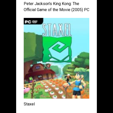
Peter Jackson's King Kong: The
Official Game of the Movie (2005) PC
| Repack от R.G. Механики
Staxel