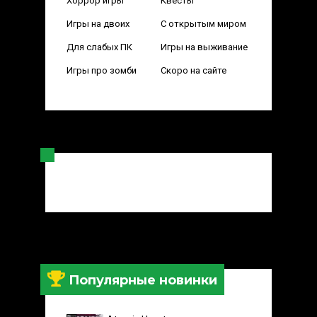
Хоррор игры
Квесты
Игры на двоих
С открытым миром
Для слабых ПК
Игры на выживание
Игры про зомби
Скоро на сайте
Популярные новинки