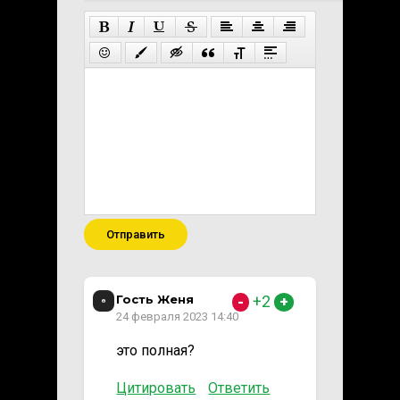
Отправить
Гость Женя
+2
-
+
24 февраля 2023 14:40
это полная?
Цитировать
Ответить