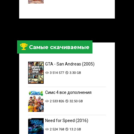
Самые скачиваемые
GTA - San Andreas (2005)
3 514 577
3.30 GB
Симс 4 все дополнения
2 533 826
32.50 GB
Need for Speed (2016)
2 524 768
13.2 GB