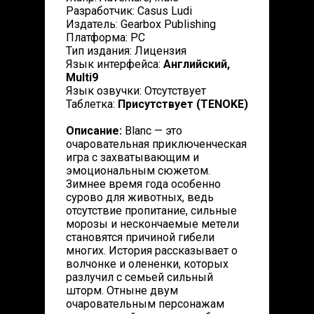
Разработчик: Casus Ludi
Издатель: Gearbox Publishing
Платформа: PC
Тип издания: Лицензия
Язык интерфейса:
Английский,
Multi9
Язык озвучки: Отсутствует
Таблетка:
Присутствует (TENOKE)
Описание:
Blanc — это
очаровательная приключенческая
игра с захватывающим и
эмоциональным сюжетом.
Зимнее время года особенно
сурово для животных, ведь
отсутствие пропитание, сильные
морозы и нескончаемые метели
становятся причиной гибели
многих. История рассказывает о
волчонке и олененки, которых
разлучил с семьей сильный
шторм. Отныне двум
очаровательным персонажам