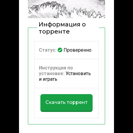
Информация о
торренте
Статус:
Проверенно
Инструкция по
установке:
Установить
и играть
Скачать торрент