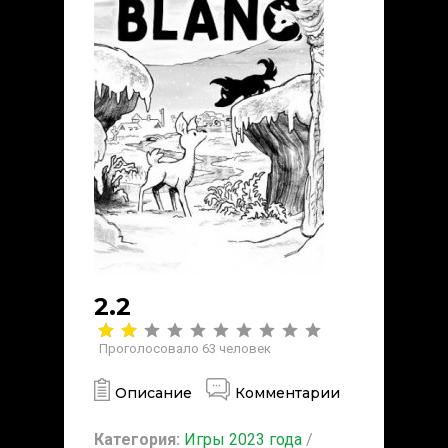
2.2
Проголосовало
63
человек
Описание
Комментарии
Категория:
Игры 2023 года
/