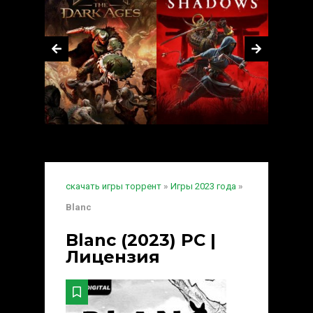
скачать игры торрент
»
Игры 2023 года
»
Blanc
Blanc (2023) PC |
Лицензия