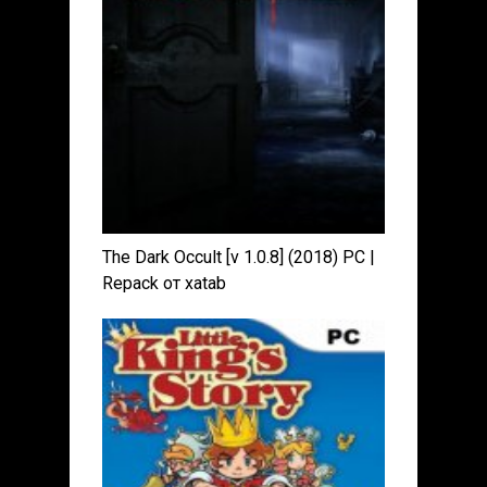
The Dark Occult [v 1.0.8] (2018) PC |
Repack от xatab