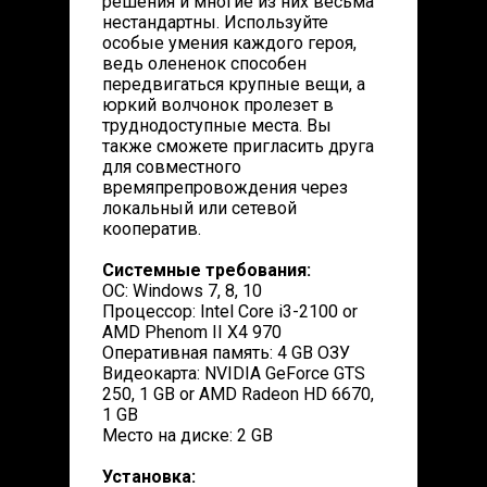
решения и многие из них весьма
нестандартны. Используйте
особые умения каждого героя,
ведь олененок способен
передвигаться крупные вещи, а
юркий волчонок пролезет в
труднодоступные места. Вы
также сможете пригласить друга
для совместного
времяпрепровождения через
локальный или сетевой
кооператив.
Системные требования:
ОС: Windows 7, 8, 10
Процессор: Intel Core i3-2100 or
AMD Phenom II X4 970
Оперативная память: 4 GB ОЗУ
Видеокарта: NVIDIA GeForce GTS
250, 1 GB or AMD Radeon HD 6670,
1 GB
Место на диске: 2 GB
Установка: