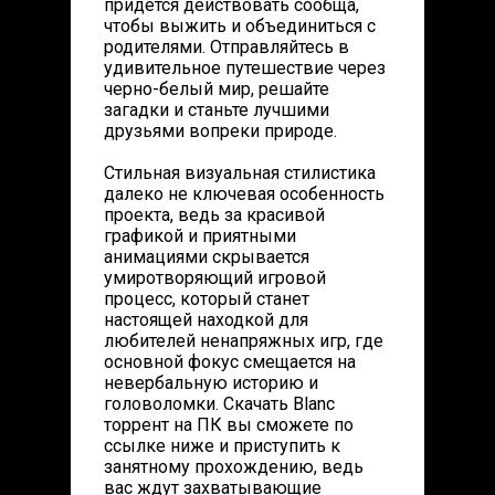
придется действовать сообща,
чтобы выжить и объединиться с
родителями. Отправляйтесь в
удивительное путешествие через
черно-белый мир, решайте
загадки и станьте лучшими
друзьями вопреки природе.
Стильная визуальная стилистика
далеко не ключевая особенность
проекта, ведь за красивой
графикой и приятными
анимациями скрывается
умиротворяющий игровой
процесс, который станет
настоящей находкой для
любителей ненапряжных игр, где
основной фокус смещается на
невербальную историю и
головоломки. Скачать Blanc
торрент на ПК вы сможете по
ссылке ниже и приступить к
занятному прохождению, ведь
вас ждут захватывающие