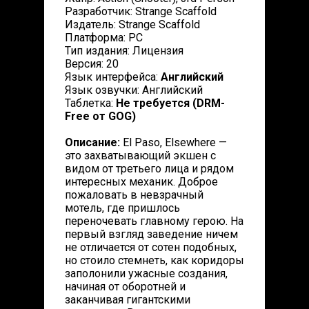
Разработчик: Strange Scaffold
Издатель: Strange Scaffold
Платформа: PC
Тип издания: Лицензия
Версия: 20
Язык интерфейса:
Английский
Язык озвучки: Английский
Таблетка:
Не требуется (DRM-
Free от GOG)
Описание:
El Paso, Elsewhere —
это захватывающий экшен с
видом от третьего лица и рядом
интересных механик. Доброе
пожаловать в невзрачный
мотель, где пришлось
переночевать главному герою. На
первый взгляд заведение ничем
не отличается от сотен подобных,
но стоило стемнеть, как коридоры
заполонили ужасные создания,
начиная от оборотней и
заканчивая гигантскими