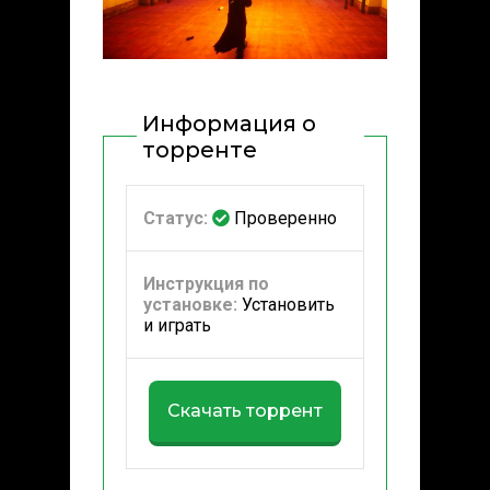
Информация о
торренте
Статус:
Проверенно
Инструкция по
установке:
Установить
и играть
Скачать торрент