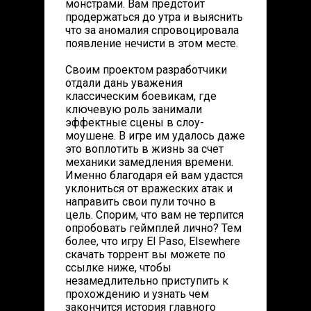
монстрами. Вам предстоит
продержаться до утра и выяснить
что за аномалия спровоцировала
появление нечисти в этом месте.
Своим проектом разработчики
отдали дань уважения
классическим боевикам, где
ключевую роль занимали
эффектные сцены в слоу-
моушене. В игре им удалось даже
это воплотить в жизнь за счет
механики замедления времени.
Именно благодаря ей вам удастся
уклониться от вражеских атак и
направить свои пули точно в
цель. Спорим, что вам не терпится
опробовать геймплей лично? Тем
более, что игру El Paso, Elsewhere
скачать торрент вы можете по
ссылке ниже, чтобы
незамедлительно приступить к
прохождению и узнать чем
закончится история главного