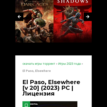
скачать игры торрент
»
Игры 2023 года
»
El Paso, Elsewhere
El Paso, Elsewhere
[v 20] (2023) PC |
Лицензия