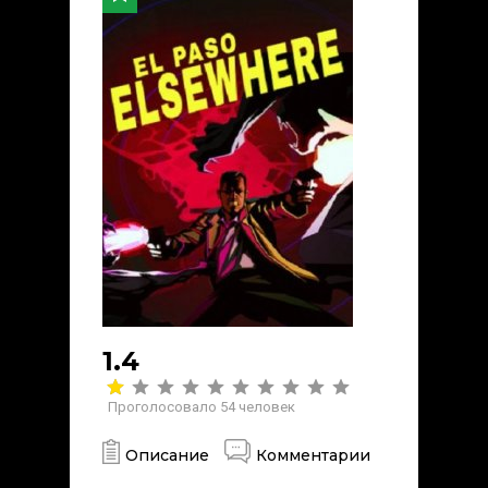
1.4
Проголосовало
54
человек
Описание
Комментарии