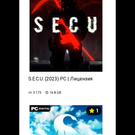
S.E.C.U. (2023) PC | Лицензия
3 173
16.8 GB
1