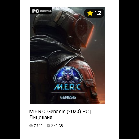
1.2
M.E.R.C. Genesis (2023) PC |
Лицензия
7 340
2.40 GB