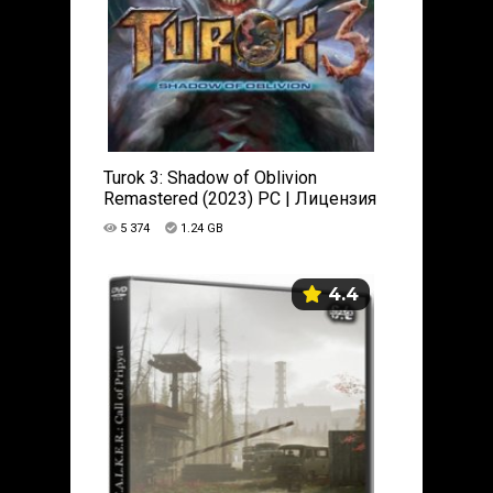
Turok 3: Shadow of Oblivion
Remastered (2023) PC | Лицензия
5 374
1.24 GB
4.4