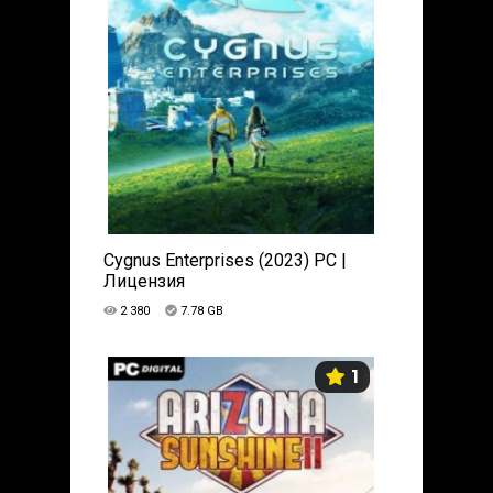
Cygnus Enterprises (2023) PC |
Лицензия
2 380
7.78 GB
1