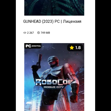
GUNHEAD (2023) PC | Лицензия
2 267
749 MB
1.8