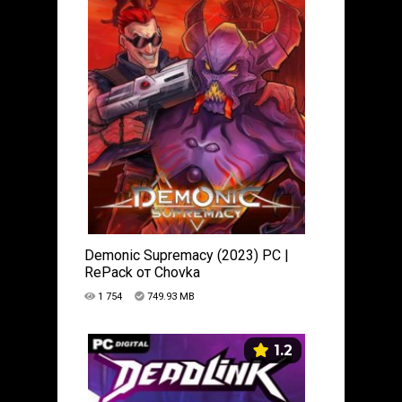
Demonic Supremacy (2023) PC |
RePack от Chovka
1 754
749.93 MB
1.2