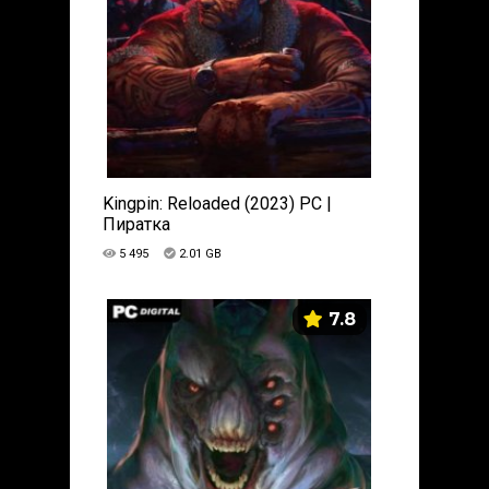
Kingpin: Reloaded (2023) PC |
Пиратка
5 495
2.01 GB
7.8