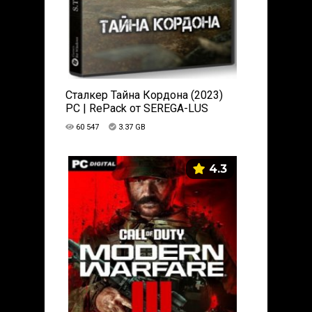
Сталкер Тайна Кордона (2023)
PC | RePack от SEREGA-LUS
60 547
3.37 GB
4.3