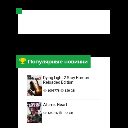
Популярные новинки
Dying Light 2 Stay Human:
Reloaded Edition
1095778
120 GB
Atomic Heart
134926
163 GB