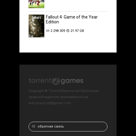
Fallout 4: Game of the Year
Edition
2 298 309
21.97 GB
Copyright © Torrent2Games.net Претензии
правообладателя принимаются на
anti.piracy.ru[at]gmail.com
обратная связь