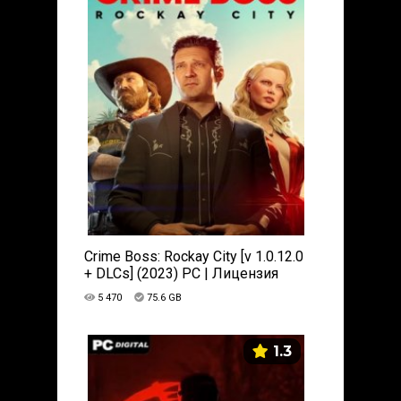
Crime Boss: Rockay City [v 1.0.12.0
+ DLCs] (2023) PC | Лицензия
5 470
75.6 GB
1.3