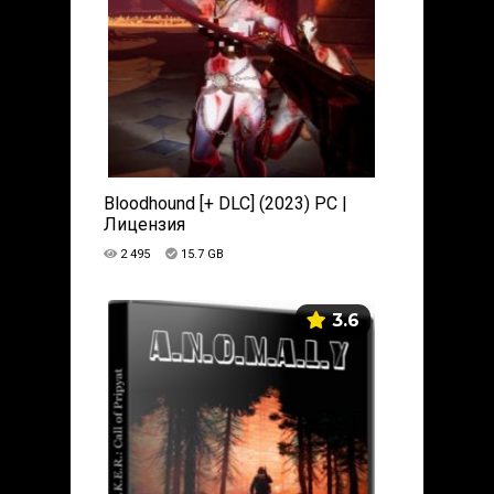
Bloodhound [+ DLC] (2023) PC |
Лицензия
2 495
15.7 GB
3.6