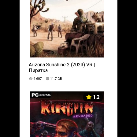
Arizona Sunshine 2 (2023) VR |
Пиратка
4 607
11.7 GB
1.2