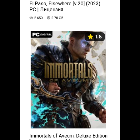
El Paso, Elsewhere [v 20] (2023)
PC | Лицензия
2 650
2.70 GB
1.6
Immortals of Aveum: Deluxe Edition