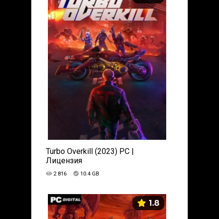
Turbo Overkill (2023) PC |
Лицензия
2 816
10.4 GB
1.8