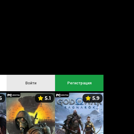
Войти
Регистрация
6
5.1
5.9