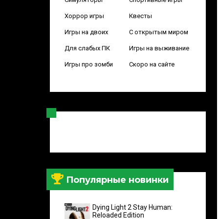
Хоррор игры
Квесты
Игры на двоих
С открытым миром
Для слабых ПК
Игры на выживание
Игры про зомби
Скоро на сайте
Популярные новинки
Dying Light 2 Stay Human:
Reloaded Edition