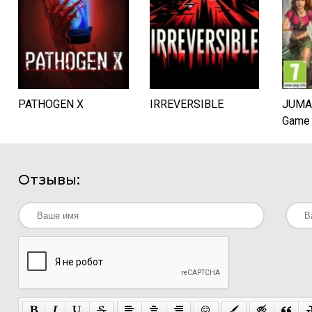
PATHOGEN X
IRREVERSIBLE
JUMAN
Game
Отзывы: