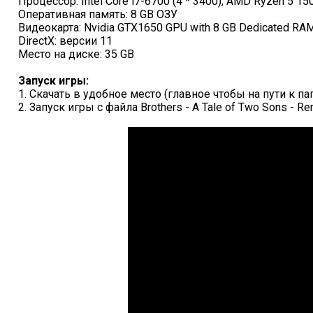
Процессор: Intel Core i7-6700 (4 * 3400), AMD Ryzen 5 150
Оперативная память: 8 GB ОЗУ
Видеокарта: Nvidia GTX1650 GPU with 8 GB Dedicated RA
DirectX: версии 11
Место на диске: 35 GB
Запуск игры:
1. Скачать в удобное место (главное чтобы на пути к п
2. Запуск игры с файла Brothers - A Tale of Two Sons -