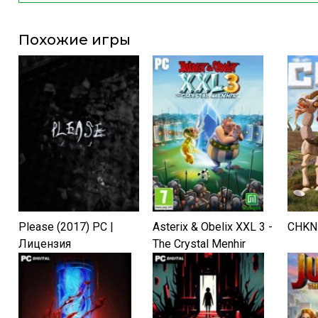
Похожие игры
Please (2017) PC |
Asterix & Obelix XXL 3 -
CHKN 
Лицензия
The Crystal Menhir