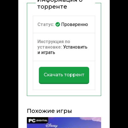
торренте
Статус:
Проверенно
Инструкция по
установке:
Установить
и играть
Скачать торрент
Похожие игры