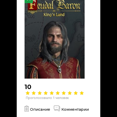
10
Проголосовало
1
человек
Описание
Комментарии