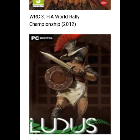
WRC 3: FIA World Rally
Championship (2012)