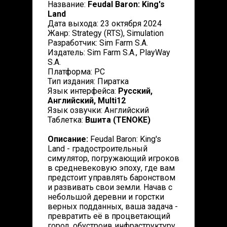
Название:
Feudal Baron: King's
Land
Дата выхода: 23 октября 2024
Жанр: Strategy (RTS), Simulation
Разработчик: Sim Farm S.A.
Издатель: Sim Farm S.A., PlayWay
S.A.
Платформа: PC
Тип издания: Пиратка
Язык интерфейса:
Русский,
Английский, Multi12
Язык озвучки: Английский
Таблетка:
Вшита (TENOKE)
Описание:
Feudal Baron: King's
Land - градостроительный
симулятор, погружающий игроков
в средневековую эпоху, где вам
предстоит управлять баронством
и развивать свои земли. Начав с
небольшой деревни и горстки
верных подданных, ваша задача -
превратить её в процветающий
город, обустроив инфраструктуру,