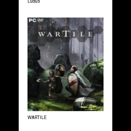
Ludus
WARTILE