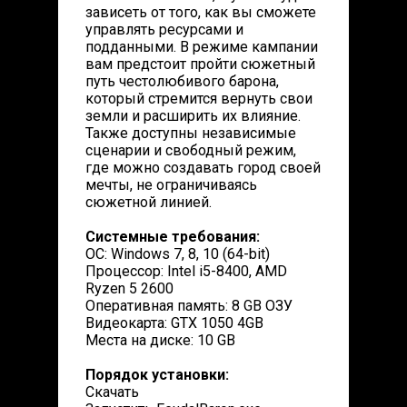
зависеть от того, как вы сможете
управлять ресурсами и
подданными. В режиме кампании
вам предстоит пройти сюжетный
путь честолюбивого барона,
который стремится вернуть свои
земли и расширить их влияние.
Также доступны независимые
сценарии и свободный режим,
где можно создавать город своей
мечты, не ограничиваясь
сюжетной линией.
Системные требования:
ОС: Windows 7, 8, 10 (64-bit)
Процессор: Intel i5-8400, AMD
Ryzen 5 2600
Оперативная память: 8 GB ОЗУ
Видеокарта: GTX 1050 4GB
Места на диске: 10 GB
Порядок установки:
Скачать