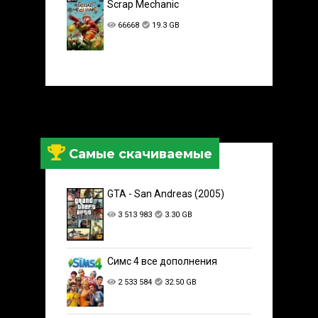
Scrap Mechanic
66668
19.3 GB
Самые скачиваемые
GTA - San Andreas (2005)
3 513 983
3.30 GB
Симс 4 все дополнения
2 533 584
32.50 GB