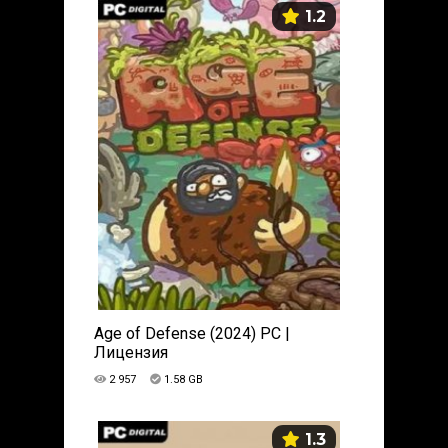
1.2
Age of Defense (2024) PC |
Лицензия
2 957
1.58 GB
1.3