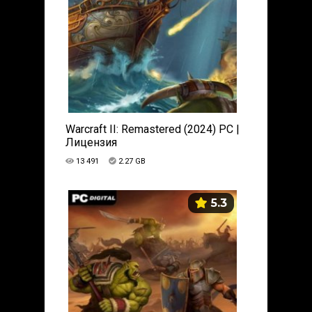
Warcraft II: Remastered (2024) PC |
Лицензия
13 491
2.27 GB
5.3