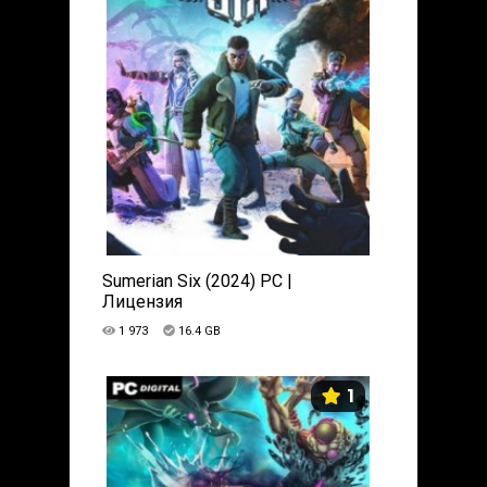
Sumerian Six (2024) PC |
Лицензия
1 973
16.4 GB
1