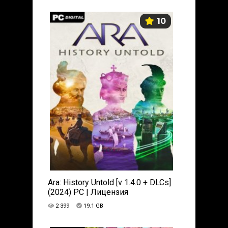
10
Ara: History Untold [v 1.4.0 + DLCs]
(2024) PC | Лицензия
2 399
19.1 GB