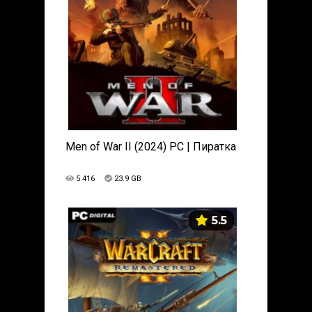
Men of War II (2024) PC | Пиратка
5 416
23.9 GB
5.5