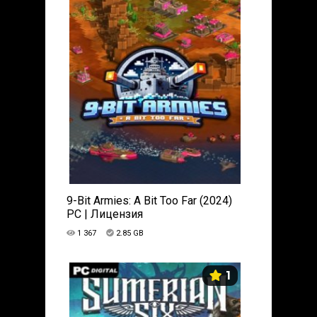
9-Bit Armies: A Bit Too Far (2024)
PC | Лицензия
1 367
2.85 GB
1