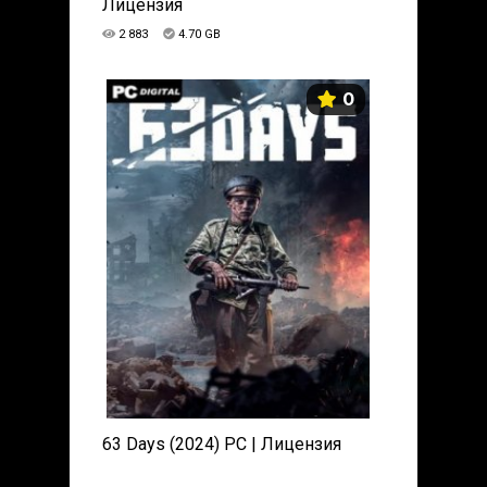
Лицензия
2 883
4.70 GB
0
63 Days (2024) PC | Лицензия