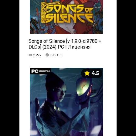
Songs of Silence [v 1.9.0-d.9780 +
DLCs] (2024) PC | Лицензия
2 277
10.9 GB
4.5