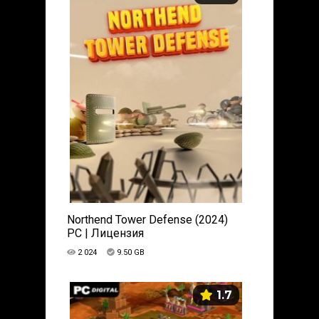
Northend Tower Defense (2024)
PC | Лицензия
2 024
9.50 GB
1.7