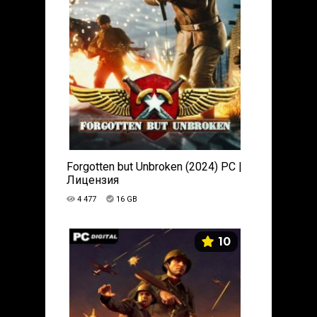
Forgotten but Unbroken (2024) PC |
Лицензия
4 477
16 GB
10