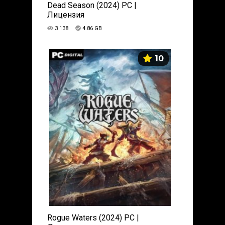
Dead Season (2024) PC |
Лицензия
3 138
4.86 GB
10
Rogue Waters (2024) PC |