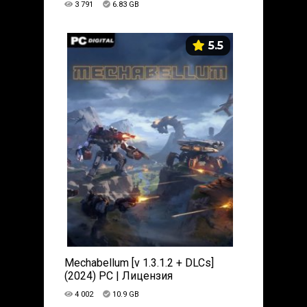
3 791
6.83 GB
5.5
Mechabellum [v 1.3.1.2 + DLCs]
(2024) PC | Лицензия
4 002
10.9 GB