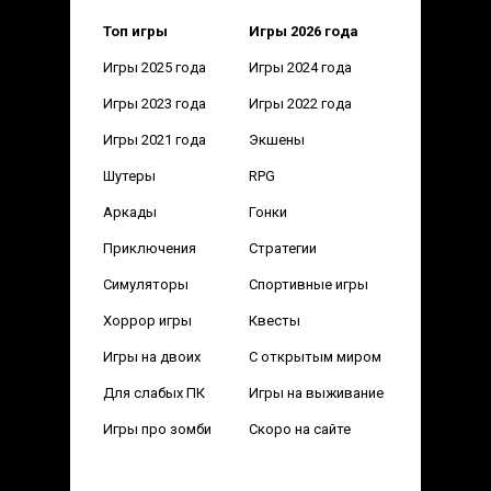
Топ игры
Игры 2026 года
Игры 2025 года
Игры 2024 года
Игры 2023 года
Игры 2022 года
Игры 2021 года
Экшены
Шутеры
RPG
Аркады
Гонки
Приключения
Стратегии
Симуляторы
Спортивные игры
Хоррор игры
Квесты
Игры на двоих
С открытым миром
Для слабых ПК
Игры на выживание
Игры про зомби
Скоро на сайте