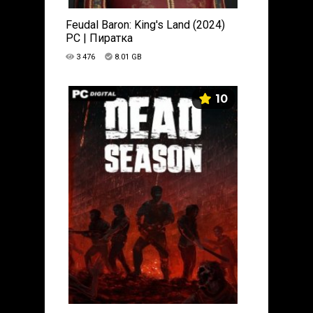
Feudal Baron: King's Land (2024)
PC | Пиратка
3 476
8.01 GB
10