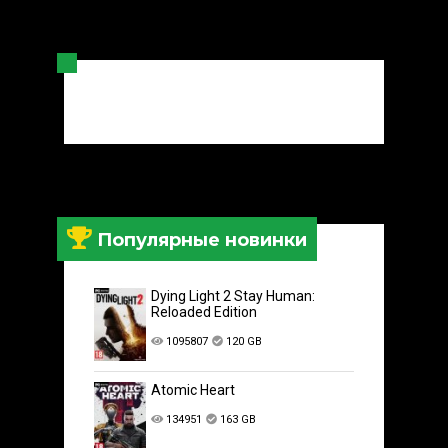
Популярные новинки
Dying Light 2 Stay Human:
Reloaded Edition
1095807
120 GB
Atomic Heart
134951
163 GB