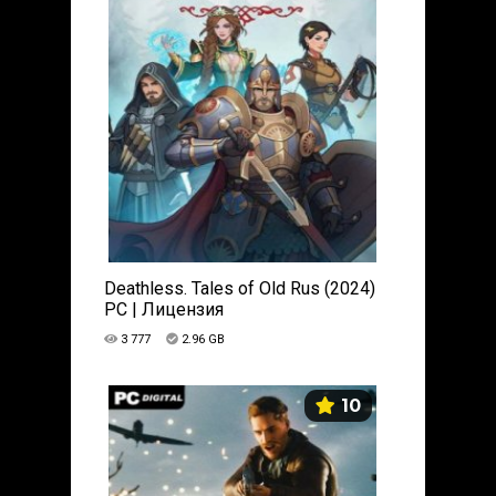
Deathless. Tales of Old Rus (2024)
PC | Лицензия
3 777
2.96 GB
10