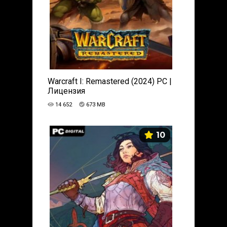
Warcraft I: Remastered (2024) PC |
Лицензия
14 652
673 MB
10