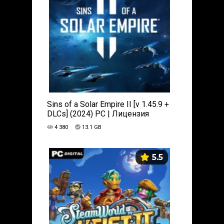
Sins of a Solar Empire II [v 1.45.9 +
DLCs] (2024) PC | Лицензия
4 380
13.1 GB
5.5