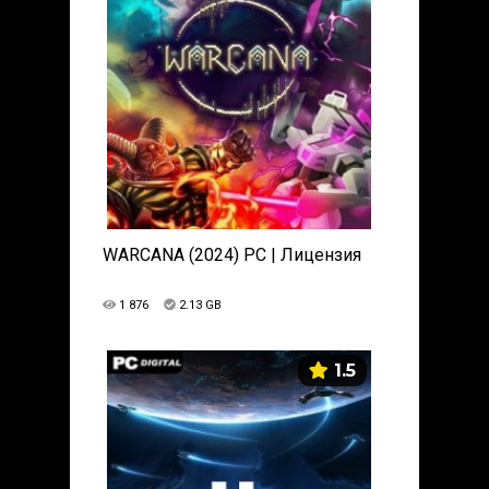
WARCANA (2024) PC | Лицензия
1 876
2.13 GB
1.5