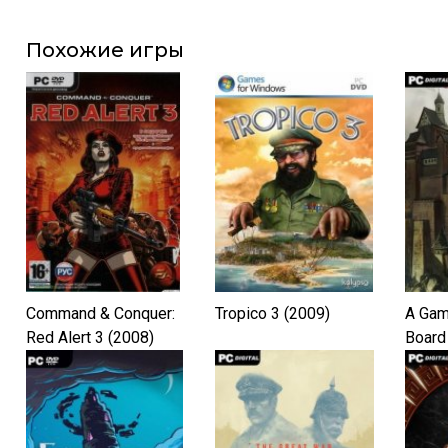
Похожие игры
Command & Conquer:
Tropico 3 (2009)
A Gam
Red Alert 3 (2008)
Board
Editio