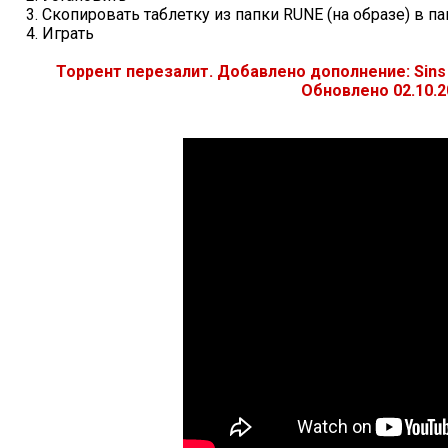
3. Скопировать таблетку из папки RUNE (на образе) в п
4. Играть
Торрент перезалит. Добавлено дополнение: Sins of
Обновлено 02.10.2