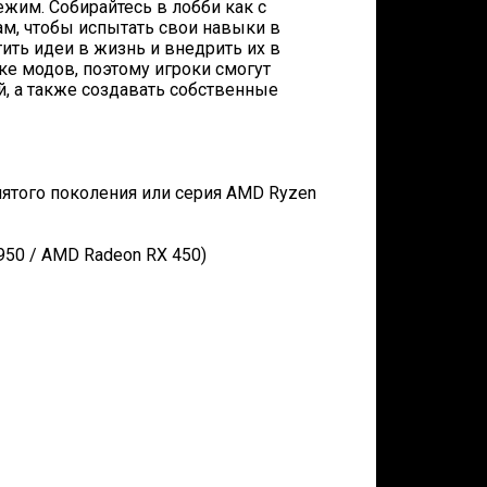
ежим. Собирайтесь в лобби как с
ам, чтобы испытать свои навыки в
ить идеи в жизнь и внедрить их в
е модов, поэтому игроки смогут
 а также создавать собственные
пятого поколения или серия AMD Ryzen
950 / AMD Radeon RX 450)