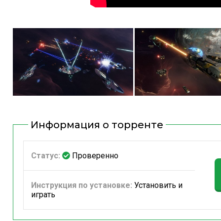
Информация о торренте
Статус:
Проверенно
Инструкция по установке:
Установить и
играть