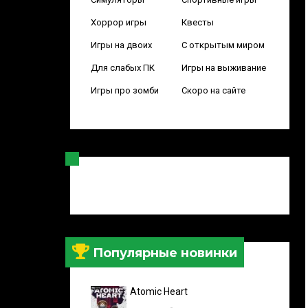
Хоррор игры
Квесты
Игры на двоих
С открытым миром
Для слабых ПК
Игры на выживание
Игры про зомби
Скоро на сайте
Популярные новинки
Atomic Heart