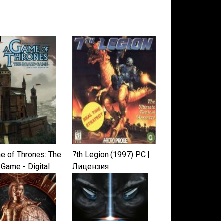
e of Thrones: The
7th Legion (1997) PC |
 Game - Digital
Лицензия
n