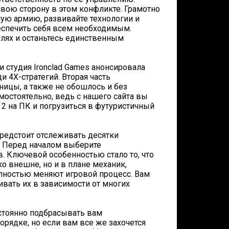
вою сторону в этом конфликте. Грамотно
ную армию, развивайте технологии и
еспечить себя всем необходимым.
блях и останьтесь единственным
и студия Ironclad Games анонсировала
и 4Х-стратегий. Вторая часть
ицы, а также не обошлось и без
остоятельно, ведь с нашего сайта вы
e 2 на ПК и погрузиться в футуристичный
предстоит отслеживать десятки
. Перед началом выберите
. Ключевой особенностью стало то, что
ко внешне, но и в плане механик,
лностью меняют игровой процесс. Вам
ивать их в зависимости от многих
остоянно подбрасывать вам
рядке, но если вам все же захочется