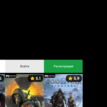
Войти
Регистрация
6
5.1
5.9