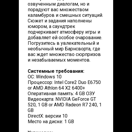
озвученным диалогам, но и
порадуют вас множеством
каламбуров и смешных ситуаций.
Сюжет и задания наполнены
юмором, а саундтрек
подчеркивает атмосферу игры и
добавляет ей особое очарование.
Погрузитесь в увлекательный и
необычный мир Барнсворта, где
вас ждет множество сюрпризов
и незабываемых моментов.
Системные требования:
ОС: Windows 10
Процессор: Intel Core2 Duo E6750
or AMD Athlon 64 X2 6400+
Оперативная память: 4 GB ОЗУ
Видеокарта: NVIDIA GeForce GT
520, 1 GB or AMD Radeon R7 240, 1
GB
DirectX: версии 10
Место на диске: 1 GB