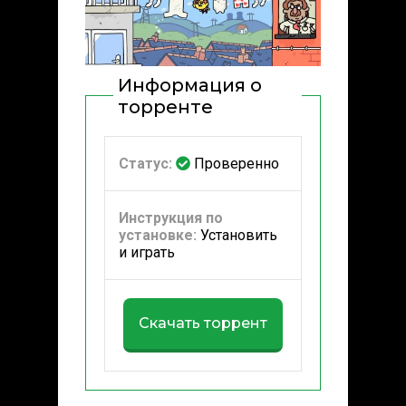
Информация о
торренте
Статус:
Проверенно
Инструкция по
установке:
Установить
и играть
Скачать торрент