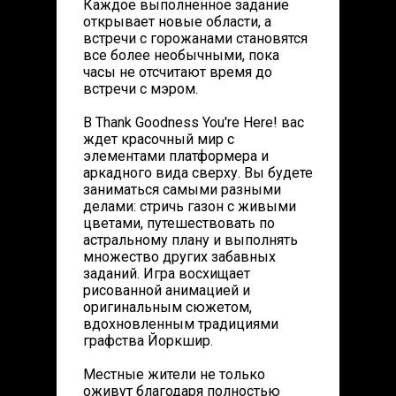
Каждое выполненное задание
открывает новые области, а
встречи с горожанами становятся
все более необычными, пока
часы не отсчитают время до
встречи с мэром.
В Thank Goodness You're Here! вас
ждет красочный мир с
элементами платформера и
аркадного вида сверху. Вы будете
заниматься самыми разными
делами: стричь газон с живыми
цветами, путешествовать по
астральному плану и выполнять
множество других забавных
заданий. Игра восхищает
рисованной анимацией и
оригинальным сюжетом,
вдохновленным традициями
графства Йоркшир.
Местные жители не только
оживут благодаря полностью