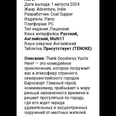
Дата выхода: 1 августа 2024
Жанр: Adventure, Indie
Разработчик: Coal Supper
Издатель: Panic
Платформа: PC
Тип издания: Лицензия
Язык интерфейса:
Русский,
Английский, Multi11
Язык озвучки: Английский
Таблетка:
Присутствует (TENOKE)
Описание:
Thank Goodness You're
Here! — это комедийное
приключение, которое погружает
вас в атмосферу странного
североанглийского городка
Барнсворт. Главный герой,
коммивояжер, прибывает к мэру
раньше назначенного времени и
решает прогуляться по городу,
где его ждет череда
удивительных и эксцентричных
поручений от местных жителей.