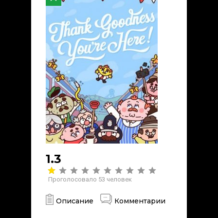
1.3
Проголосовало
53
человек
Описание
Комментарии