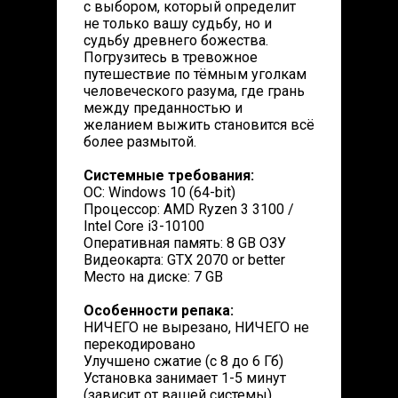
с выбором, который определит
не только вашу судьбу, но и
судьбу древнего божества.
Погрузитесь в тревожное
путешествие по тёмным уголкам
человеческого разума, где грань
между преданностью и
желанием выжить становится всё
более размытой.
Системные требования:
ОС: Windows 10 (64-bit)
Процессор: AMD Ryzen 3 3100 /
Intel Core i3-10100
Оперативная память: 8 GB ОЗУ
Видеокарта: GTX 2070 or better
Место на диске: 7 GB
Особенности репака:
НИЧЕГО не вырезано, НИЧЕГО не
перекодировано
Улучшено сжатие (с 8 до 6 Гб)
Установка занимает 1-5 минут
(зависит от вашей системы)