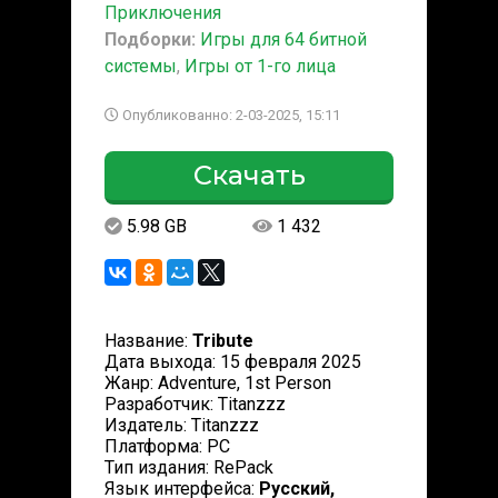
Приключения
Подборки:
Игры для 64 битной
системы
,
Игры от 1-го лица
Опубликованно: 2-03-2025, 15:11
Скачать
5.98 GB
1 432
Название:
Tribute
Дата выхода: 15 февраля 2025
Жанр: Adventure, 1st Person
Разработчик: Titanzzz
Издатель: Titanzzz
Платформа: PC
Тип издания: RePack
Язык интерфейса:
Русский,