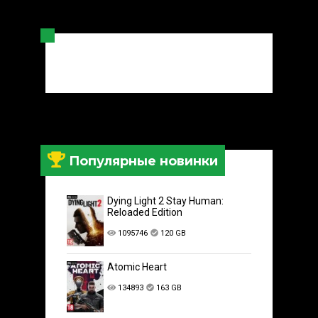
Популярные новинки
Dying Light 2 Stay Human:
Reloaded Edition
1095746
120 GB
Atomic Heart
134893
163 GB