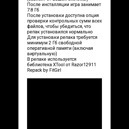
После инсталляции игра занимает
7.8 Гб
После установки доступна опция
проверки контрольных сумм всех
файлов, чтобы убедиться, что
репак установился нормально
Для установки репака требуется
минимум 2 Гб свободной
оперативной памяти (включая
виртуальную)
В репаке используется
библиотека XTool от Razor12911
Repack by FitGirl