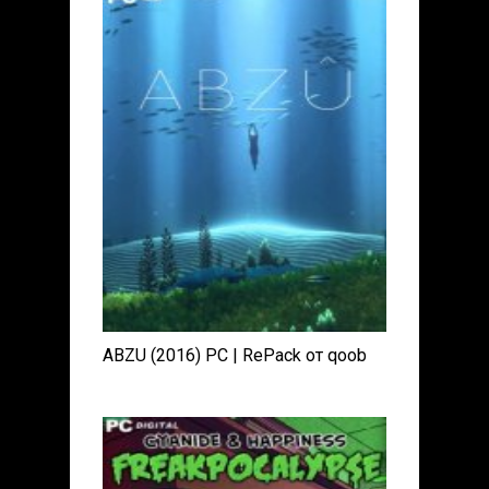
ABZU (2016) PC | RePack от qoob