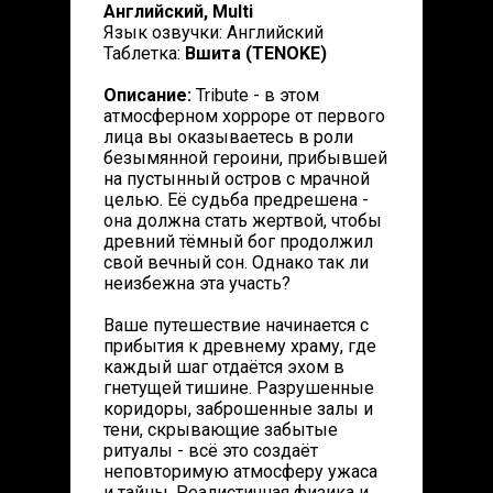
Английский, Multi
Язык озвучки: Английский
Таблетка:
Вшита (TENOKE)
Описание:
Tribute - в этом
атмосферном хорроре от первого
лица вы оказываетесь в роли
безымянной героини, прибывшей
на пустынный остров с мрачной
целью. Её судьба предрешена -
она должна стать жертвой, чтобы
древний тёмный бог продолжил
свой вечный сон. Однако так ли
неизбежна эта участь?
Ваше путешествие начинается с
прибытия к древнему храму, где
каждый шаг отдаётся эхом в
гнетущей тишине. Разрушенные
коридоры, заброшенные залы и
тени, скрывающие забытые
ритуалы - всё это создаёт
неповторимую атмосферу ужаса
и тайны. Реалистичная физика и