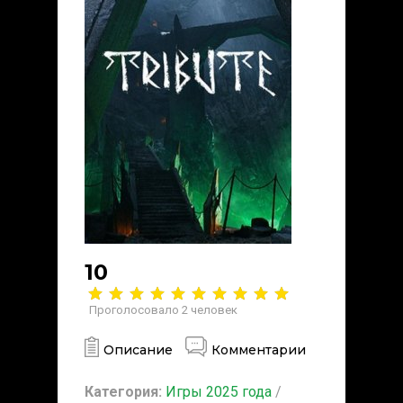
10
Проголосовало
2
человек
Описание
Комментарии
Категория:
Игры 2025 года
/