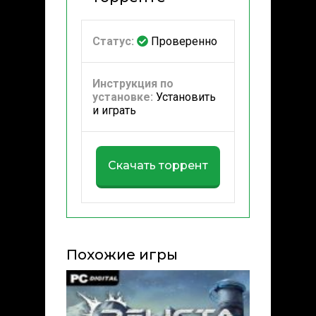
Статус:
Проверенно
Инструкция по
установке:
Установить
и играть
Скачать торрент
Похожие игры