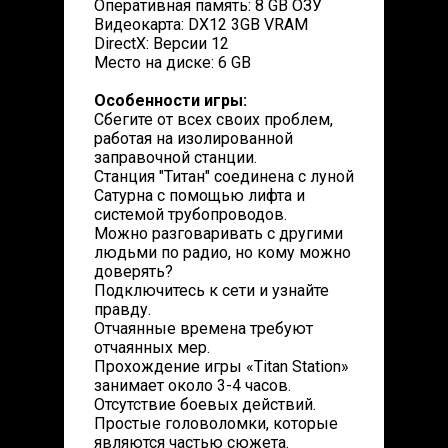
Оперативная память: 8 GB ОЗУ
Видеокарта: DX12 3GB VRAM
DirectX: Версии 12
Место на диске: 6 GB
Особенности игры:
Сбегите от всех своих проблем,
работая на изолированной
заправочной станции.
Станция "Титан" соединена с луной
Сатурна с помощью лифта и
системой трубопроводов.
Можно разговаривать с другими
людьми по радио, но кому можно
доверять?
Подключитесь к сети и узнайте
правду.
Отчаянные времена требуют
отчаянных мер.
Прохождение игры «Titan Station»
занимает около 3-4 часов.
Отсутствие боевых действий.
Простые головоломки, которые
являются частью сюжета.