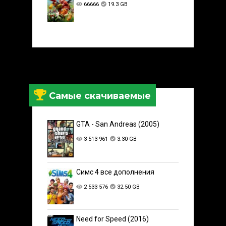
66666
19.3 GB
Самые скачиваемые
GTA - San Andreas (2005)
3 513 961
3.30 GB
Симс 4 все дополнения
2 533 576
32.50 GB
Need for Speed (2016)