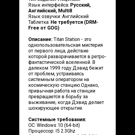
Язык интерфейса:
Русский,
Английский, Multi8
Язык озвучки: Английский
Таблетка:
Не требуется (DRM-
Free от GOG)
Описание:
Titan Station - это
однопользовательская мистерия
от первого лица, действие
которой разворачивается в ретро-
фантастической вселенной. В
далеком 1999 году Дэвид бежит
от проблем, устраиваясь
системным оператором на
космическую станцию.Однако,
привычная работа на станции
превращается в борьбу за
выживание, когда Дэвид делает
шокирующее открытие.
Системные требования:
ОС: Windows 10 (64-bit)
Процессор: I5 2.3Ghz