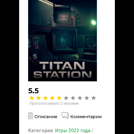
5.5
Проголосовало
2
человек
Описание
Комментарии
Категория:
Игры 2022 года
/