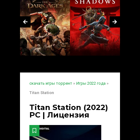
скачать игры торрент
»
Игры 2022 года
»
Titan Station
Titan Station (2022)
PC | Лицензия