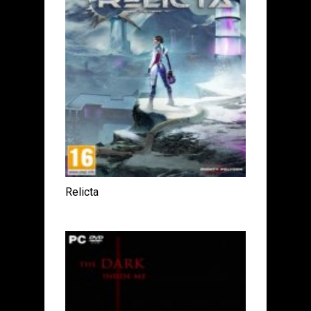
Relicta