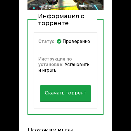
Информация о
торренте
Статус:
Проверенно
Инструкция по
установке:
Установить
и играть
Скачать торрент
Похожие игры