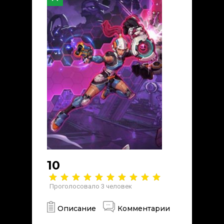
10
Проголосовало
3
человек
Описание
Комментарии