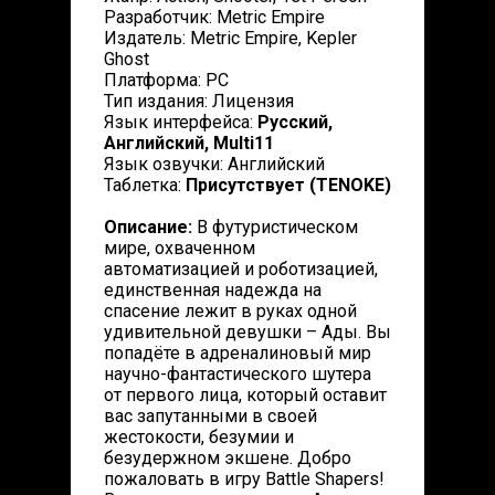
Разработчик: Metric Empire
Издатель: Metric Empire, Kepler
Ghost
Платформа: PC
Тип издания: Лицензия
Язык интерфейса:
Русский,
Английский, Multi11
Язык озвучки: Английский
Таблетка:
Присутствует (TENOKE)
Описание:
В футуристическом
мире, охваченном
автоматизацией и роботизацией,
единственная надежда на
спасение лежит в руках одной
удивительной девушки – Ады. Вы
попадёте в адреналиновый мир
научно-фантастического шутера
от первого лица, который оставит
вас запутанными в своей
жестокости, безумии и
безудержном экшене. Добро
пожаловать в игру Battle Shapers!