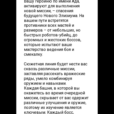
Вашу героиню по имени Ада,
активируют для выполнения
новой миссии, – спасения
будущего Нового Элизиума. На
вашем пути встретятся
противники всех мастей и
размеров – от небольших, но
быстрых роботов-убийц, до
огромных и жестоких боссов,
которые испытают ваше
мастерство ведения боя и
смекалку.
Сюжетная линия будет нести вас
сквозь различные миссии,
заставляя рассекать вражеские
ряды, умело комбинируя
оружием и навыками.
Каждая башня, в которой вы
окажетесь во время очередной
миссии, скрывает от вас одержит
различные улучшения и оружие,
поэтому их изучение является
ключевым. Каждый босс,