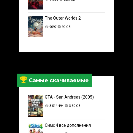
The Outer Worlds 2
9097
90 GB
Самые скачиваемые
GTA - San Andreas (2005)
3 514 494
3.30 GB
Симс 4 все дополнения