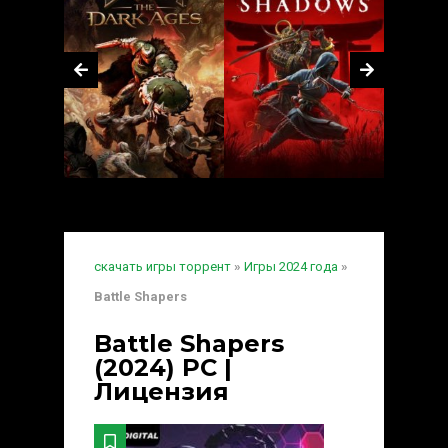
скачать игры торрент
»
Игры 2024 года
»
Battle Shapers
Battle Shapers
(2024) PC |
Лицензия