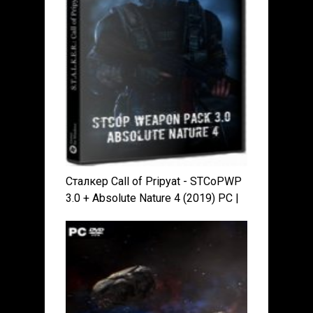
Сталкер Call of Pripyat - STCoPWP
3.0 + Absolute Nature 4 (2019) PC |
RePack от SeregA-Lus