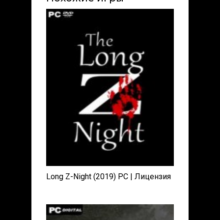
Long Z-Night (2019) PC | Лицензия