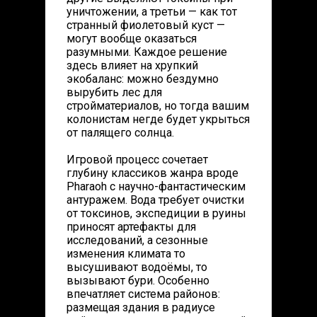
уничтожении, а третьи — как тот
странный фиолетовый куст —
могут вообще оказаться
разумными. Каждое решение
здесь влияет на хрупкий
экобаланс: можно бездумно
вырубить лес для
стройматериалов, но тогда вашим
колонистам негде будет укрыться
от палящего солнца.
Игровой процесс сочетает
глубину классиков жанра вроде
Pharaoh с научно-фантастическим
антуражем. Вода требует очистки
от токсинов, экспедиции в руины
приносят артефакты для
исследований, а сезонные
изменения климата то
высушивают водоёмы, то
вызывают бури. Особенно
впечатляет система районов:
размещая здания в радиусе