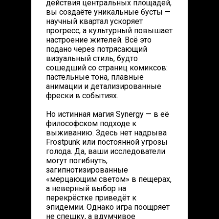
действия центральных площадей,
вы создаёте уникальные бусты —
научный квартал ускоряет
прогресс, а культурный повышает
настроение жителей. Всё это
подано через потрясающий
визуальный стиль, будто
сошедший со страниц комиксов:
пастельные тона, плавные
анимации и детализированные
фрески в событиях.
Но истинная магия Synergy — в её
философском подходе к
выживанию. Здесь нет надрыва
Frostpunk или постоянной угрозы
голода. Да, ваши исследователи
могут погибнуть,
загипнотизированные
«мерцающим светом» в пещерах,
а неверный выбор на
перекрёстке приведёт к
эпидемии. Однако игра поощряет
не спешку, а вдумчивое