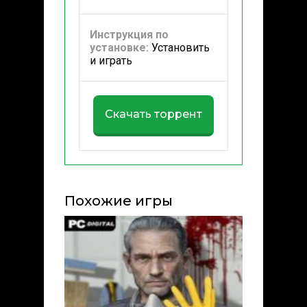
Инструкция по
установке:
Установить
и играть
Скачать торрент
Похожие игры