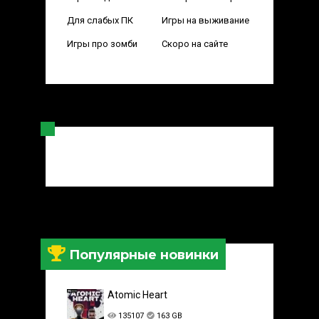
Для слабых ПК
Игры на выживание
Игры про зомби
Скоро на сайте
Популярные новинки
Atomic Heart
135107
163 GB