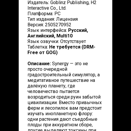
Издатель: Goblinz Publishing, H2
Interactive Co., Ltd.
Платформа: PC
Тип издания: Лицензия
Версия: 2505270952
Язык интерфейса:
Русский,
Английский, Multi10
Язык озвучки: Отсутствует
Таблетка:
Не требуется (DRM-
Free от GOG)
Описание:
Synergy — это не
просто очередной
градостроительный симулятор, а
медитативное путешествие на
далёкую планету, где
человечество пытается
возродиться среди руин забытой
цивилизации. Вместо привычных
ферм и лесопилок вам предстоит
изучать инопланетную флору:
одни растения дают съедобные
плоды при аккуратном сборе,
другие выделяют токсины при