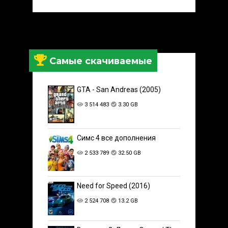
Самые скачиваемые
GTA - San Andreas (2005)
3 514 483
3.30 GB
Симс 4 все дополнения
2 533 789
32.50 GB
Need for Speed (2016)
2 524 708
13.2 GB