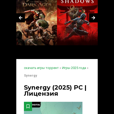
скачать игры торрент
»
Игры 2025 года
»
Synergy
Synergy (2025) PC |
Лицензия