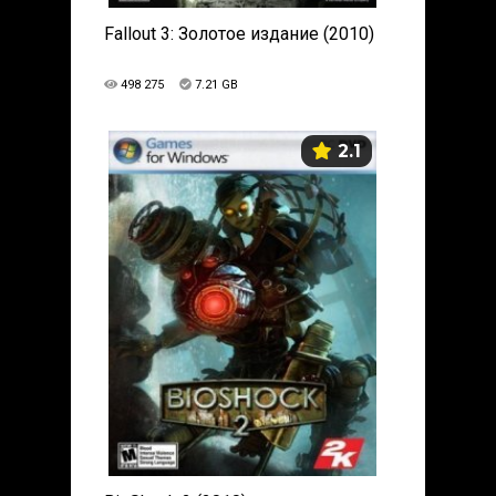
Fallout 3: Золотое издание (2010)
498 275
7.21 GB
2.1