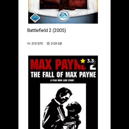
Battlefield 2 (2005)
210 070
3.03 GB
3.3