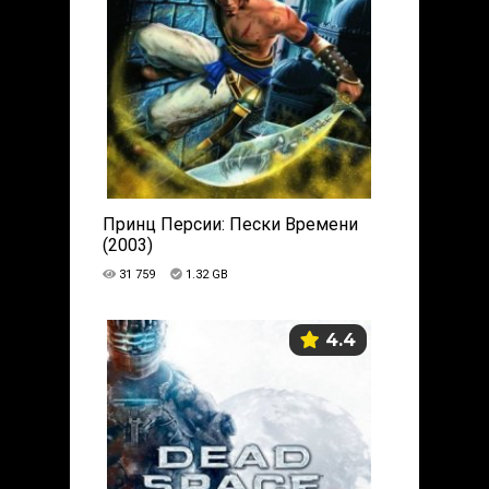
Принц Персии: Пески Времени
(2003)
31 759
1.32 GB
4.4