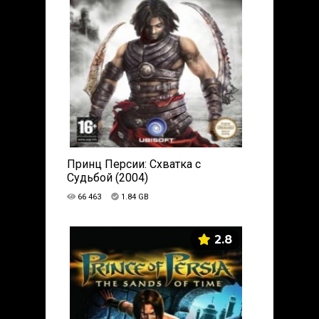
Принц Персии: Схватка с
Судьбой (2004)
66 463
1.84 GB
2.8