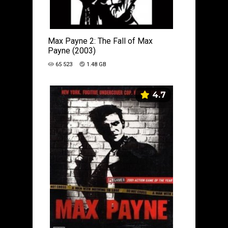
Max Payne 2: The Fall of Max
Payne (2003)
65 523
1.48 GB
4.7