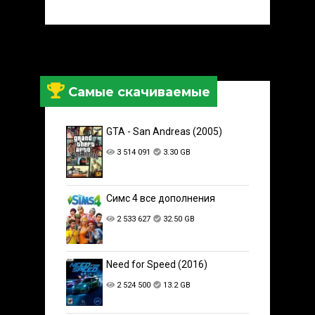
Самые скачиваемые
GTA - San Andreas (2005)
3 514 091
3.30 GB
Симс 4 все дополнения
2 533 627
32.50 GB
Need for Speed (2016)
2 524 500
13.2 GB