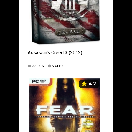
Assassin's Creed 3 (2012)
371 816
5.44 GB
4.2