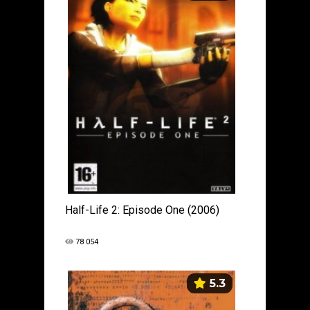
Half-Life 2: Episode One (2006)
78 054
5.3