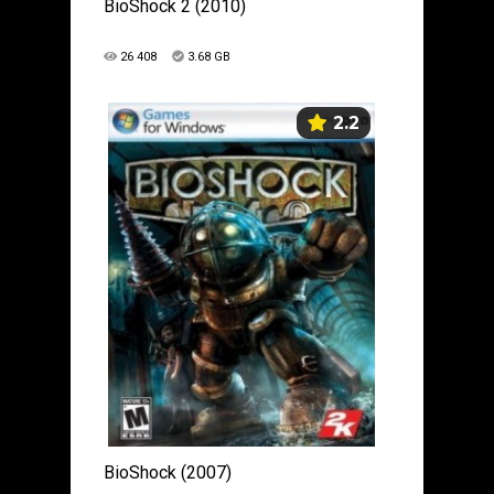
BioShock 2 (2010)
26 408
3.68 GB
2.2
BioShock (2007)