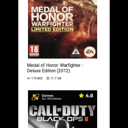
Medal of Honor: Warfighter -
Deluxe Edition (2012)
173 843
11.7 GB
4.8