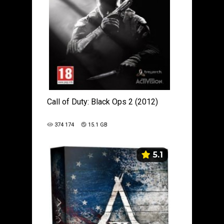
Call of Duty: Black Ops 2 (2012)
374 174
15.1 GB
5.1