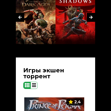
Игры экшен
торрент
2.4