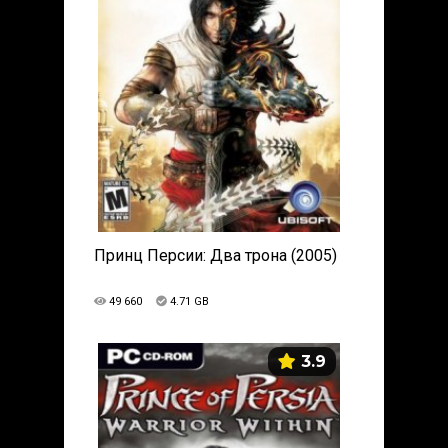
Принц Персии: Два трона (2005)
49 660
4.71 GB
3.9