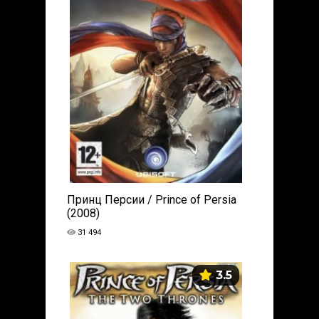
Принц Персии / Prince of Persia
(2008)
31 494
3.5