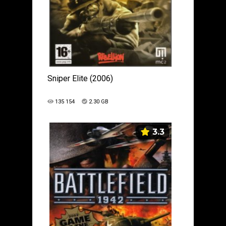
Sniper Elite (2006)
135 154
2.30 GB
3.3