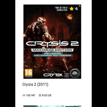
4
Crysis 2 (2011)
100 941
8.03 GB