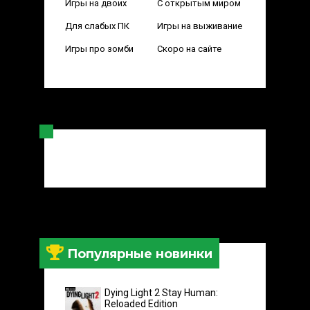
Игры на двоих
С открытым миром
Для слабых ПК
Игры на выживание
Игры про зомби
Скоро на сайте
Популярные новинки
Dying Light 2 Stay Human:
Reloaded Edition