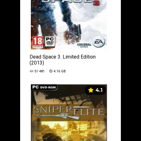
Dead Space 3. Limited Edition
(2013)
51 481
4.16 GB
4.1