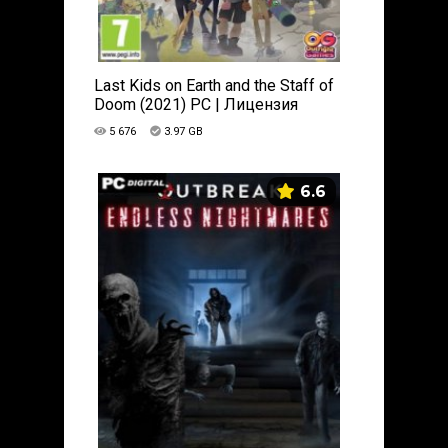
Last Kids on Earth and the Staff of
Doom (2021) PC | Лицензия
5 676
3.97 GB
6.6