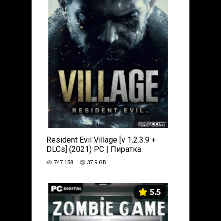
Resident Evil Village [v 1.2.3.9 +
DLCs] (2021) PC | Пиратка
747 158
37.9 GB
5.5