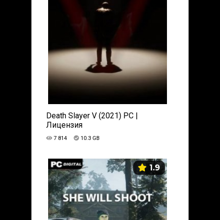
Death Slayer V (2021) PC |
Лицензия
7 814
10.3 GB
1.9