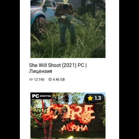
She Will Shoot (2021) PC |
Лицензия
12 140
4.46 GB
1.3