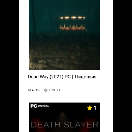
Dead Way (2021) PC | Лицензия
6 366
9.79 GB
1