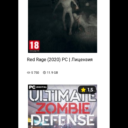
Red Rage (2020) PC | Лицензия
5 750
11.9 GB
1.5