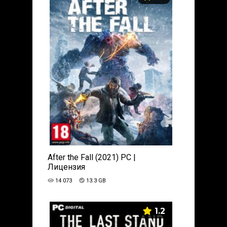
After the Fall (2021) PC |
Лицензия
14 073
13.3 GB
1.2