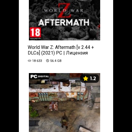
World War Z: Aftermath [v 2.44 +
DLCs] (2021) PC | Лицензия
18 633
56.4 GB
1.2