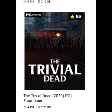
5 131
2.12 GB
5.5
The Trivial Dead (2021) PC |
Лицензия
4 494
2.23 GB