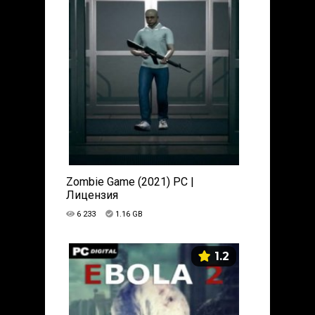
Zombie Game (2021) PC |
Лицензия
6 233
1.16 GB
1.2