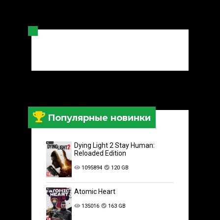
Популярные новинки
Dying Light 2 Stay Human:
Reloaded Edition
1095894
120 GB
Atomic Heart
135016
163 GB