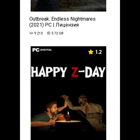
Outbreak: Endless Nightmares
(2021) PC | Лицензия
9 213
3.72 GB
1.2