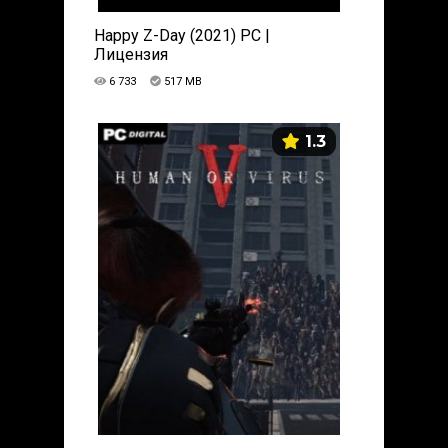
Happy Z-Day (2021) PC |
Лицензия
6 733
517 MB
1.3