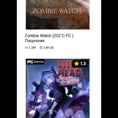
Zombie Watch (2021) PC |
Лицензия
5 289
2.89 GB
1.3