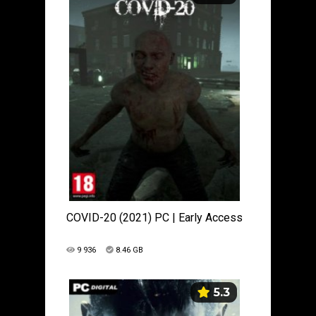
COVID-20 (2021) PC | Early Access
9 936
8.46 GB
5.3