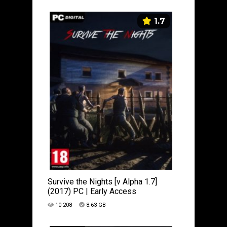
1.7
Survive the Nights [v Alpha 1.7]
(2017) PC | Early Access
10 208
8.63 GB