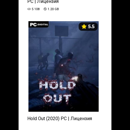
PC | Лицензия
5 108
1.20 GB
5.5
Hold Out (2020) PC | Лицензия