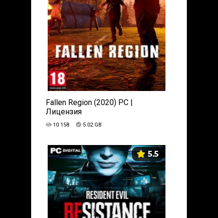
Fallen Region (2020) PC |
Лицензия
10 158
5.02 GB
5.5