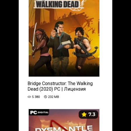
Bridge Constructor: The Walking
Dead (2020) PC | Лицензия
5 380
232 MB
7.3