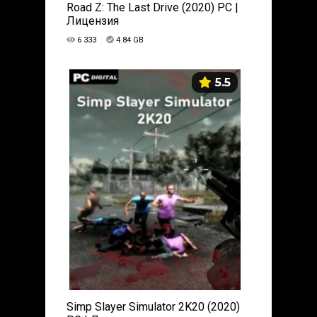
Road Z: The Last Drive (2020) PC |
Лицензия
6 333
4.84 GB
5.5
Simp Slayer Simulator 2K20 (2020)