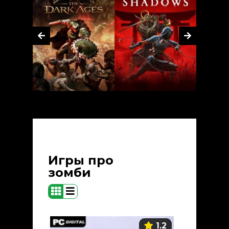
Игры про
зомби
1.2