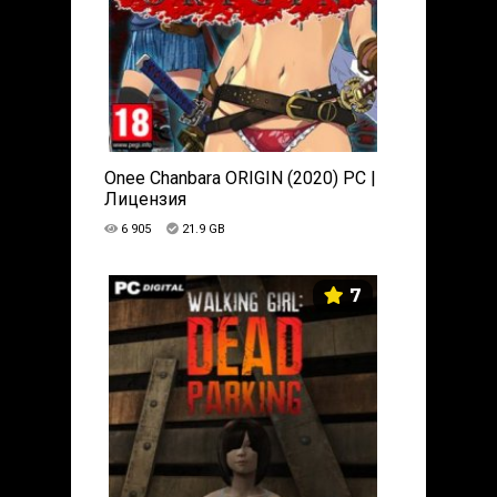
Onee Chanbara ORIGIN (2020) PC |
Лицензия
6 905
21.9 GB
7