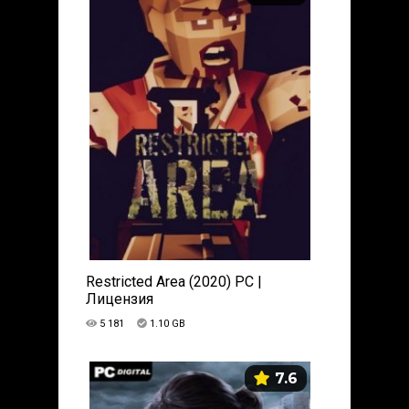
Restricted Area (2020) PC |
Лицензия
5 181
1.10 GB
7.6