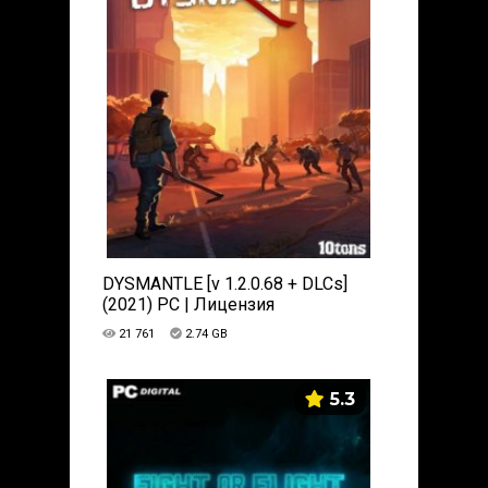
DYSMANTLE [v 1.2.0.68 + DLCs]
(2021) PC | Лицензия
21 761
2.74 GB
5.3