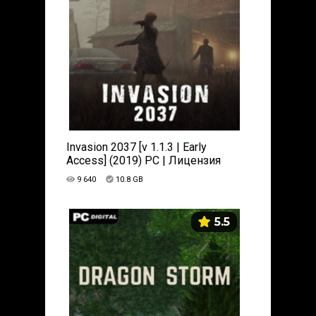
Invasion 2037 [v 1.1.3 | Early
Access] (2019) PC | Лицензия
9 640
10.8 GB
5.5