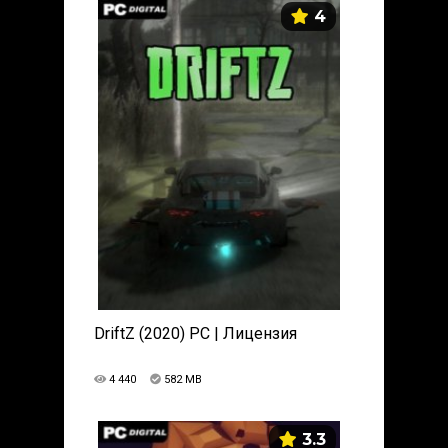
4
DriftZ (2020) PC | Лицензия
4 440
582 MB
3.3