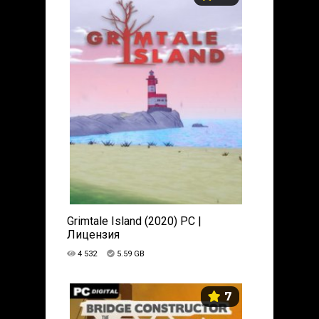
Grimtale Island (2020) PC |
Лицензия
4 532
5.59 GB
7