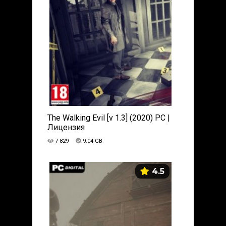
The Walking Evil [v 1.3] (2020) PC |
Лицензия
7 829
9.04 GB
4.5