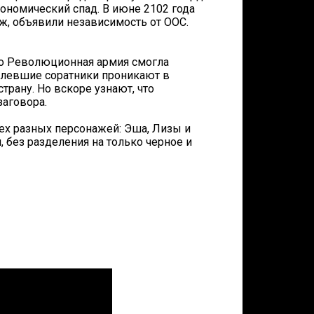
ономический спад. В июне 2102 года
дж, объявили независимость от ООС.
ко Революционная армия смогла
елевшие соратники проникают в
рану. Но вскоре узнают, что
аговора.
ех разных персонажей: Эша, Лизы и
, без разделения на только черное и