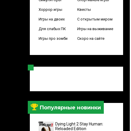
Хоррор игры
Квесты
Игры на двоих
С открытым миром
Для слабых ПК
Игры на выживание
Игры про зомби
Скоро на сайте
Популярные новинки
Dying Light 2 Stay Human:
Reloaded Edition