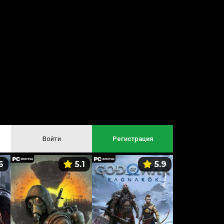
Войти
Регистрация
6
5.1
5.9