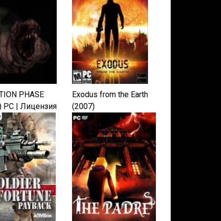
TION PHASE
Exodus from the Earth
) PC | Лицензия
(2007)