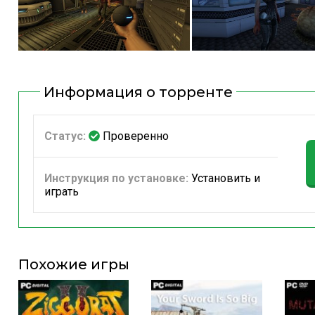
Информация о торренте
Статус:
Проверенно
Инструкция по установке:
Установить и
играть
Похожие игры