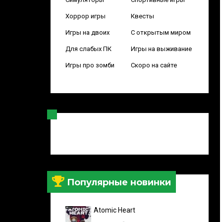
Хоррор игры
Квесты
Игры на двоих
С открытым миром
Для слабых ПК
Игры на выживание
Игры про зомби
Скоро на сайте
Популярные новинки
Atomic Heart