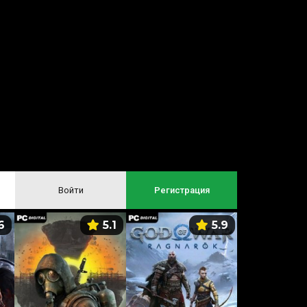
Войти
Регистрация
6
5.1
5.9