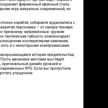
я сохраняет фирменный мрачный стиль
 делая игру визуально современной, но
отсеки корабля, собираете аудиозаписи с
азвития персонажа — от хакера-технаря
 по-прежнему напряжённые: оружие
но тактическая гибкость компенсирует
полноценная кооперативная кампания,
 хоть и с некоторыми компромиссами.
 раскрывающаяся история предательства,
. Пусть механики местами выглядят
, оригинальный дизайн уровней и
 современных RPG. Если вы пропустили
ерстать упущенное.