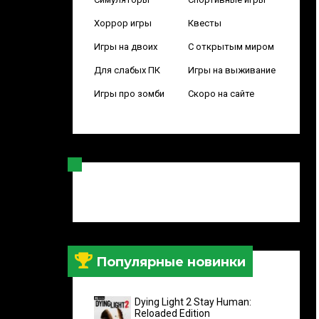
Хоррор игры
Квесты
Игры на двоих
С открытым миром
Для слабых ПК
Игры на выживание
Игры про зомби
Скоро на сайте
Популярные новинки
Dying Light 2 Stay Human:
Reloaded Edition