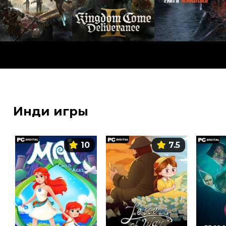
Инди игры
10
7.5