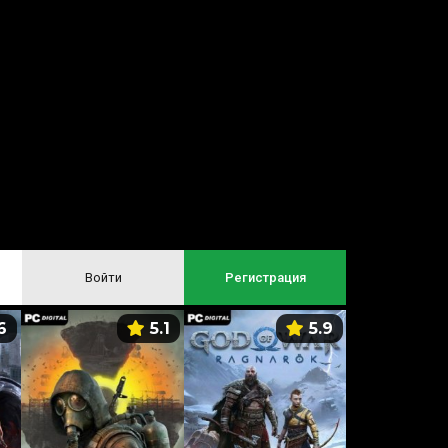
Войти
Регистрация
6
5.1
5.9