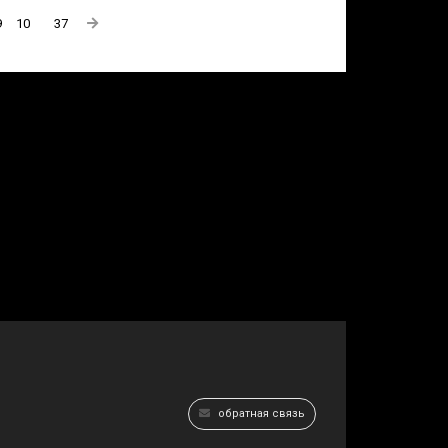
9
10
37
обратная связь