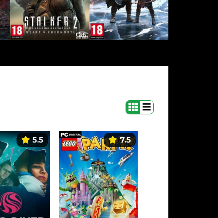
5.5
7.5