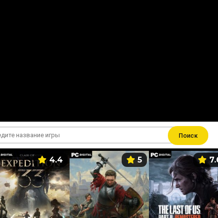
Поиск
4.4
5
7.