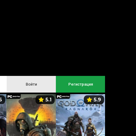
Войти
Регистрация
6
5.1
5.9