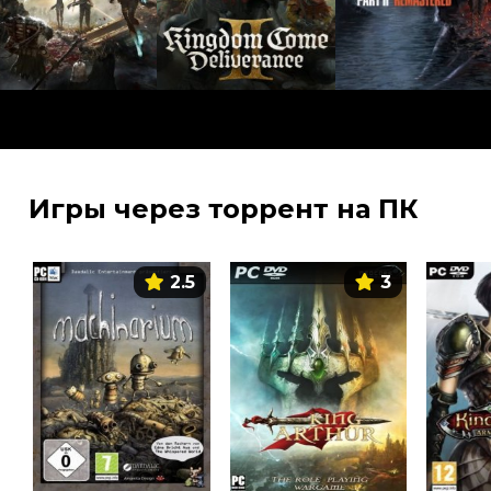
Игры через торрент на ПК
2.5
3