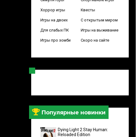
Хоррор игры
Квесты
Игры на двоих
С открытым миром
Для слабых ПК
Игры на выживание
Игры про зомби
Скоро на сайте
Популярные новинки
Dying Light 2 Stay Human:
Reloaded Edition